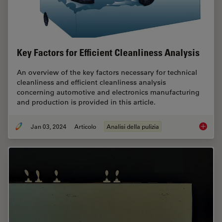
Key Factors for Efficient Cleanliness Analysis
An overview of the key factors necessary for technical
cleanliness and efficient cleanliness analysis
concerning automotive and electronics manufacturing
and production is provided in this article.
Jan 03, 2024
Articolo
Analisi della pulizia
Key Fact