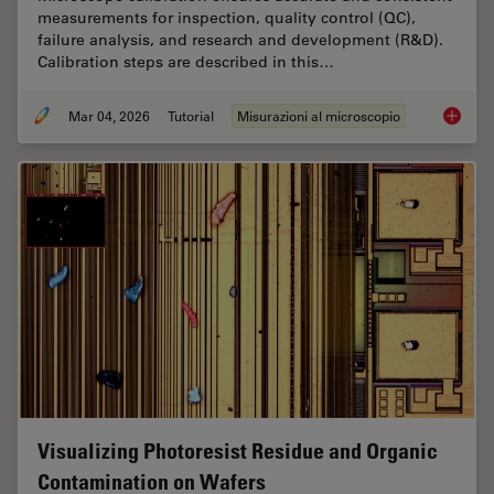
measurements for inspection, quality control (QC),
failure analysis, and research and development (R&D).
Calibration steps are described in this…
Mar 04, 2026
Tutorial
Misurazioni al microscopio
Microsc
Visualizing Photoresist Residue and Organic
Contamination on Wafers