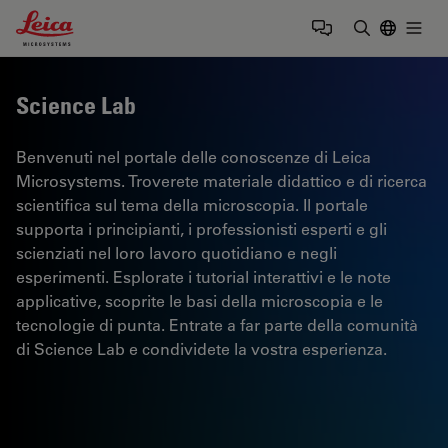
Leica Microsystems Logo
Togg
Inserire il 
Science Lab
Benvenuti nel portale delle conoscenze di Leica
Microsystems. Troverete materiale didattico e di ricerca
scientifica sul tema della microscopia. Il portale
supporta i principianti, i professionisti esperti e gli
scienziati nel loro lavoro quotidiano e negli
esperimenti. Esplorate i tutorial interattivi e le note
applicative, scoprite le basi della microscopia e le
tecnologie di punta. Entrate a far parte della comunità
di Science Lab e condividete la vostra esperienza.