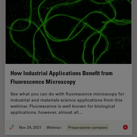
How Industrial Applications Benefit from
Fluorescence Microscopy
See what you can do with fluorescence microscopy for
industrial and materials science applications from this
webinar. Fluorescence is well known for biological
applications, however, almost all…
Nov 24, 2021
Webinar:
Preparazione campioni
How Ind