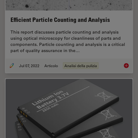
Efficient Particle Counting and Analysis
This report discusses particle counting and analysis
using optical microscopy for cleanliness of parts and
components. Particle counting and analysis is a critical
part of quality assurance in the…
Jul 07, 2022
Articolo
Analisi della pulizia
Efficien