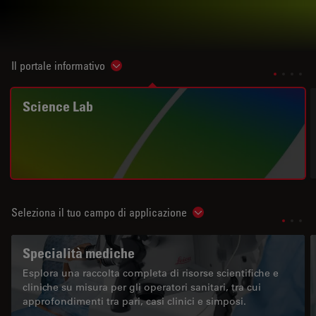
Il portale informativo
Show subnavigation
Science Lab
Seleziona il tuo campo di applicazione
Show subnavigation
Specialità mediche
Esplora una raccolta completa di risorse scientifiche e
cliniche su misura per gli operatori sanitari, tra cui
approfondimenti tra pari, casi clinici e simposi.