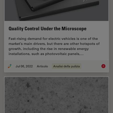
Quality Control Under the Microscope
Fast-rising demand for electric vehicles is one of the
market’s main drivers, but there are other hotspots of
growth, including the rise in renewable energy
installations, such as photovoltaic panels,…
Jul 06, 2022
Articolo
Analisi della pulizia
Quality