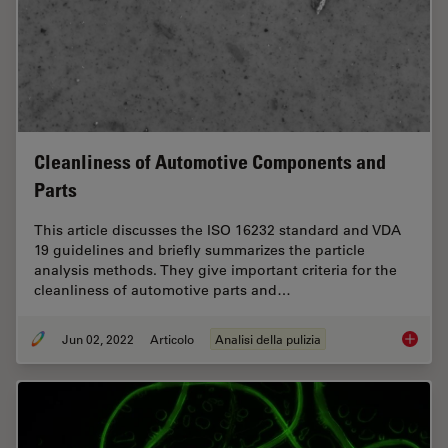
Cleanliness of Automotive Components and
Parts
This article discusses the ISO 16232 standard and VDA
19 guidelines and briefly summarizes the particle
analysis methods. They give important criteria for the
cleanliness of automotive parts and…
Jun 02, 2022
Articolo
Analisi della pulizia
Cleanli