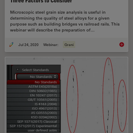
Three Factors to Consider
Microscopic steel grain size analysis is useful in
determining the quality of steel alloys for a given
purpose such as building bridges vs railroad rails. This
webinar will describe the preparation of…
Jul 24, 2020
Webinar:
Grani
Inverte