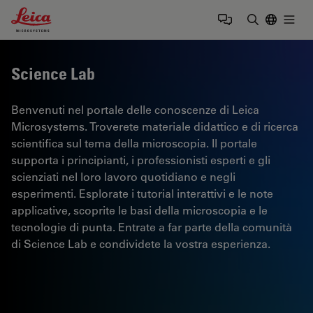
Leica Microsystems Logo
Togg
Inserire il 
Science Lab
Benvenuti nel portale delle conoscenze di Leica
Microsystems. Troverete materiale didattico e di ricerca
scientifica sul tema della microscopia. Il portale
supporta i principianti, i professionisti esperti e gli
scienziati nel loro lavoro quotidiano e negli
esperimenti. Esplorate i tutorial interattivi e le note
applicative, scoprite le basi della microscopia e le
tecnologie di punta. Entrate a far parte della comunità
di Science Lab e condividete la vostra esperienza.