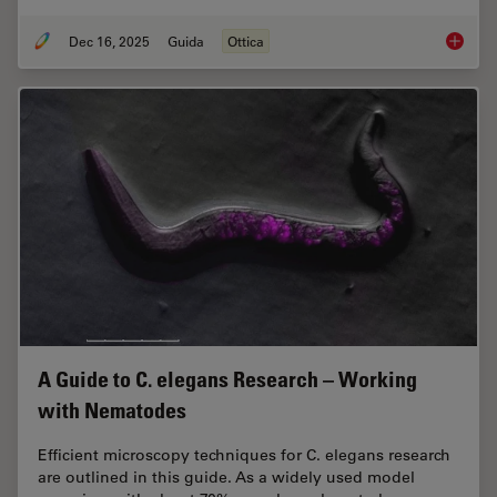
Dec 16, 2025
Guida
Ottica
Factors
A Guide to C. elegans Research – Working
with Nematodes
Efficient microscopy techniques for C. elegans research
are outlined in this guide. As a widely used model