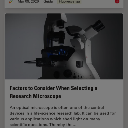
Mar 09, 2026
Guida
Fluorescenza
A Guide
Factors to Consider When Selecting a
Research Microscope
An optical microscope is often one of the central
devices in a life-science research lab. It can be used for
various applications which shed light on many
scientific questions. Thereby the…