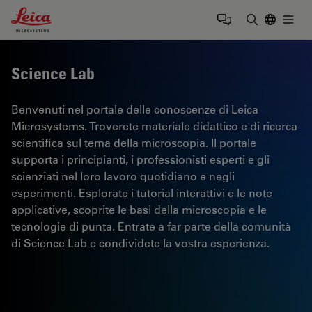
Leica Microsystems Logo
Togg
Inserire il 
Science Lab
Benvenuti nel portale delle conoscenze di Leica
Microsystems. Troverete materiale didattico e di ricerca
scientifica sul tema della microscopia. Il portale
supporta i principianti, i professionisti esperti e gli
scienziati nel loro lavoro quotidiano e negli
esperimenti. Esplorate i tutorial interattivi e le note
applicative, scoprite le basi della microscopia e le
tecnologie di punta. Entrate a far parte della comunità
di Science Lab e condividete la vostra esperienza.