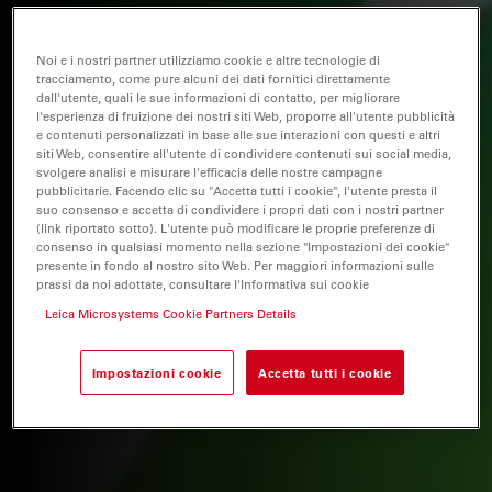
Noi e i nostri partner utilizziamo cookie e altre tecnologie di
tracciamento, come pure alcuni dei dati fornitici direttamente
dall'utente, quali le sue informazioni di contatto, per migliorare
l'esperienza di fruizione dei nostri siti Web, proporre all'utente pubblicità
e contenuti personalizzati in base alle sue interazioni con questi e altri
siti Web, consentire all'utente di condividere contenuti sui social media,
svolgere analisi e misurare l'efficacia delle nostre campagne
pubblicitarie. Facendo clic su "Accetta tutti i cookie", l'utente presta il
suo consenso e accetta di condividere i propri dati con i nostri partner
(link riportato sotto). L'utente può modificare le proprie preferenze di
consenso in qualsiasi momento nella sezione "Impostazioni dei cookie"
presente in fondo al nostro sito Web. Per maggiori informazioni sulle
prassi da noi adottate, consultare l'Informativa sui cookie
Leica Microsystems Cookie Partners Details
Impostazioni cookie
Accetta tutti i cookie