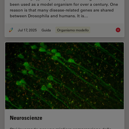
been used as a model organism for over a century. One
reason is that many disease-related genes are shared
between Drosophila and humans. It is…
Jul 17, 2025
Guida
Organismo modello
A Guide
Neuroscienze