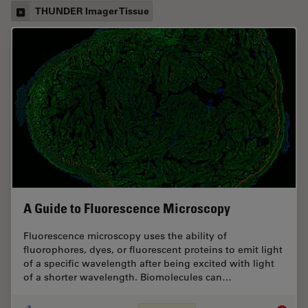
THUNDER Imager Tissue
A Guide to Fluorescence Microscopy
Fluorescence microscopy uses the ability of
fluorophores, dyes, or fluorescent proteins to emit light
of a specific wavelength after being excited with light
of a shorter wavelength. Biomolecules can…