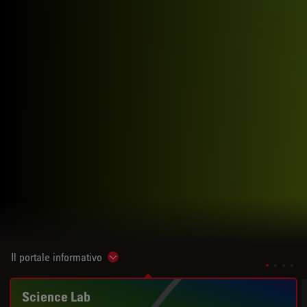
Il portale informativo
Show subnavigation
Science Lab