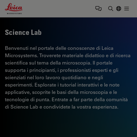
Leica Microsystems Logo
Togg
Inserire il 
Science Lab
Benvenuti nel portale delle conoscenze di Leica
Microsystems. Troverete materiale didattico e di ricerca
scientifica sul tema della microscopia. Il portale
supporta i principianti, i professionisti esperti e gli
scienziati nel loro lavoro quotidiano e negli
esperimenti. Esplorate i tutorial interattivi e le note
applicative, scoprite le basi della microscopia e le
tecnologie di punta. Entrate a far parte della comunità
di Science Lab e condividete la vostra esperienza.