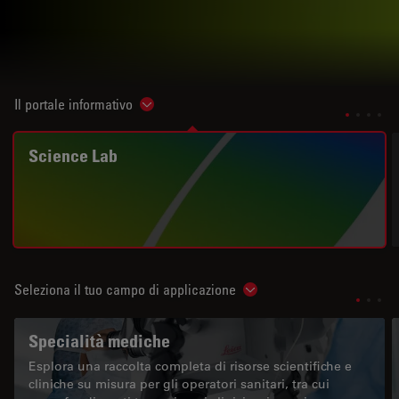
Il portale informativo
Show subnavigation
Science Lab
Seleziona il tuo campo di applicazione
Show subnavigation
Specialità mediche
Esplora una raccolta completa di risorse scientifiche e
cliniche su misura per gli operatori sanitari, tra cui