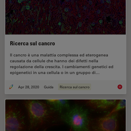
Ricerca sul cancro
Il cancro è una malattia complessa ed eterogenea
causata da cellule che hanno dei difetti nella
regolazione della crescita. I cambiamenti genetici ed
epigenetici in una cellula o in un gruppo di…
Apr 28, 2020
Guida
Ricerca sul cancro
Ricerca