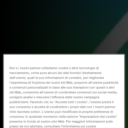
Noi e i nostri partner utilizziamo cookie e altre tecnologie di
tracciamento, come pure alcuni dei dati fornitici direttamente
dall'utente, quali le sue informazioni di contatto, per migliorare
l'esperienza di fruizione dei nostri siti Web, proporre all'utente pubblicità
e contenuti personalizzati in base alle sue interazioni con questi e altri
siti Web, consentire all'utente di condividere contenuti sui social media,
svolgere analisi e misurare l'efficacia delle nostre campagne
pubblicitarie. Facendo clic su "Accetta tutti i cookie", l'utente presta il
suo consenso e accetta di condividere i propri dati con i nostri partner
(link riportato sotto). L'utente può modificare le proprie preferenze di
consenso in qualsiasi momento nella sezione "Impostazioni dei cookie"
presente in fondo al nostro sito Web. Per maggiori informazioni sulle
prassi da noi adottate, consultare l'Informativa sui cookie