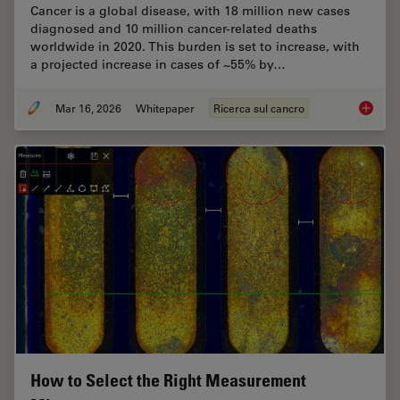
Cancer is a global disease, with 18 million new cases
diagnosed and 10 million cancer-related deaths
worldwide in 2020. This burden is set to increase, with
a projected increase in cases of ~55% by…
Mar 16, 2026
Whitepaper
Ricerca sul cancro
History
How to Select the Right Measurement