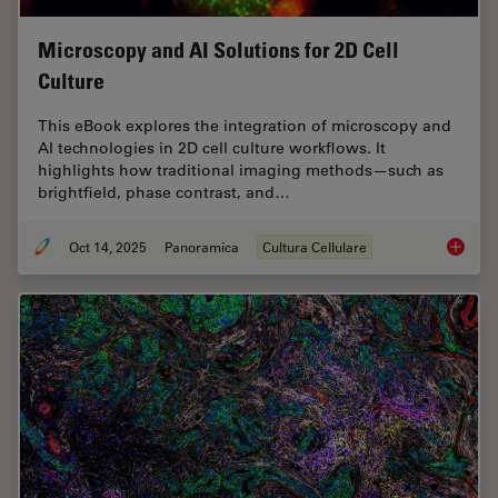
Microscopy and AI Solutions for 2D Cell
Culture
This eBook explores the integration of microscopy and
AI technologies in 2D cell culture workflows. It
highlights how traditional imaging methods—such as
brightfield, phase contrast, and…
Oct 14, 2025
Panoramica
Cultura Cellulare
Microsco