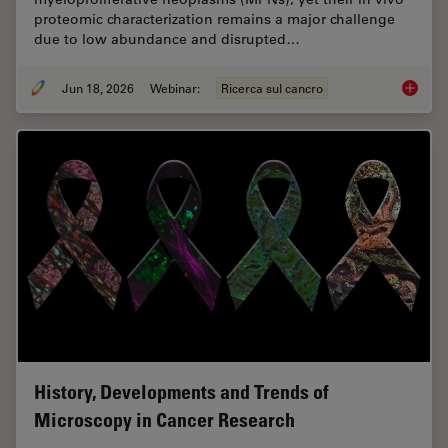
proteomic characterization remains a major challenge
due to low abundance and disrupted…
Jun 18, 2026
Webinar:
Ricerca sul cancro
Spatial
History, Developments and Trends of
Microscopy in Cancer Research