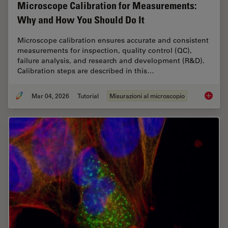
Microscope Calibration for Measurements:
Why and How You Should Do It
Microscope calibration ensures accurate and consistent
measurements for inspection, quality control (QC),
failure analysis, and research and development (R&D).
Calibration steps are described in this…
Mar 04, 2026
Tutorial
Misurazioni al microscopio
Microsc