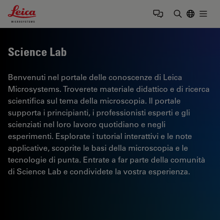
Leica Microsystems Logo
Togg
Inserire il 
Science Lab
Benvenuti nel portale delle conoscenze di Leica
Microsystems. Troverete materiale didattico e di ricerca
scientifica sul tema della microscopia. Il portale
supporta i principianti, i professionisti esperti e gli
scienziati nel loro lavoro quotidiano e negli
esperimenti. Esplorate i tutorial interattivi e le note
applicative, scoprite le basi della microscopia e le
tecnologie di punta. Entrate a far parte della comunità
di Science Lab e condividete la vostra esperienza.