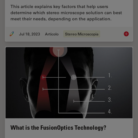
This article explains key factors that help users
determine which stereo microscope solution can best
meet their needs, depending on the application.
Jul 18, 2023
Articolo
Stereo Microscopia
Key Fac
What is the FusionOptics Technology?