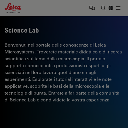
Leica Microsystems Logo
Togg
Inserire il 
Science Lab
Benvenuti nel portale delle conoscenze di Leica
Microsystems. Troverete materiale didattico e di ricerca
scientifica sul tema della microscopia. Il portale
supporta i principianti, i professionisti esperti e gli
scienziati nel loro lavoro quotidiano e negli
esperimenti. Esplorate i tutorial interattivi e le note
applicative, scoprite le basi della microscopia e le
tecnologie di punta. Entrate a far parte della comunità
di Science Lab e condividete la vostra esperienza.