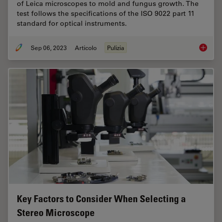
of Leica microscopes to mold and fungus growth. The
test follows the specifications of the ISO 9022 part 11
standard for optical instruments.
Sep 06, 2023
Articolo
Pulizia
ISO 902
Key Factors to Consider When Selecting a
Stereo Microscope