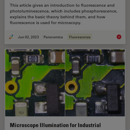
This article gives an introduction to fluorescence and
photoluminescence, which includes phosphorescence,
explains the basic theory behind them, and how
fluorescence is used for microscopy.
Jun 02, 2023
Panoramica
Fluorescenza
An Intr
Microscope Illumination for Industrial