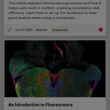
This article explains microscope ergonomics and how it
helps users work in comfort, enabling consistency and
efficiency. Learn how to set up the workplace to keep
good posture when using a microscope.
Jun 27, 2023
Articolo
Ergonomia
Microsc
An Introduction to Fluorescence