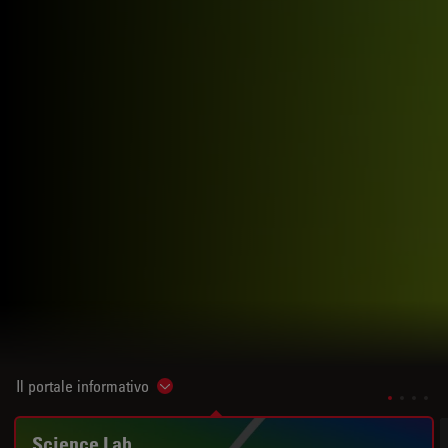
Il portale informativo
Show subnavigation
Science Lab