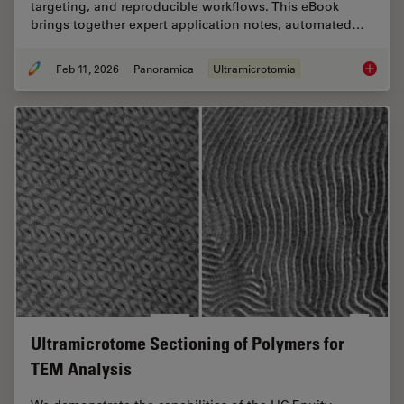
targeting, and reproducible workflows. This eBook
brings together expert application notes, automated…
Feb 11, 2026
Panoramica
Ultramicrotomia
Ultrami
Ultramicrotome Sectioning of Polymers for
TEM Analysis