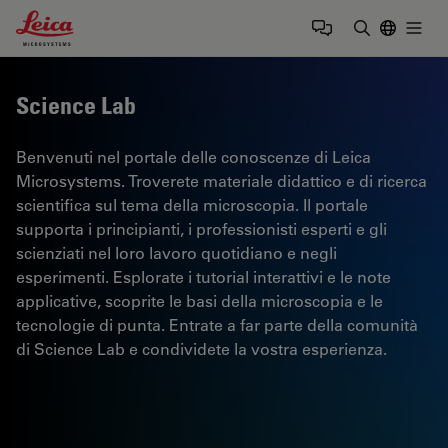
Leica Microsystems Logo
Togg
Inserire il 
Science Lab
Benvenuti nel portale delle conoscenze di Leica
Microsystems. Troverete materiale didattico e di ricerca
scientifica sul tema della microscopia. Il portale
supporta i principianti, i professionisti esperti e gli
scienziati nel loro lavoro quotidiano e negli
esperimenti. Esplorate i tutorial interattivi e le note
applicative, scoprite le basi della microscopia e le
tecnologie di punta. Entrate a far parte della comunità
di Science Lab e condividete la vostra esperienza.