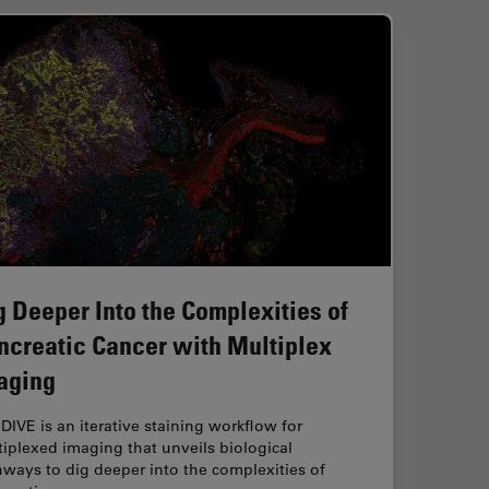
g Deeper Into the Complexities of
ncreatic Cancer with Multiplex
aging
 DIVE is an iterative staining workflow for
iplexed imaging that unveils biological
ways to dig deeper into the complexities of