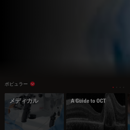
ポピュラー
Show subnavigation
メディカル
A Guide to OCT