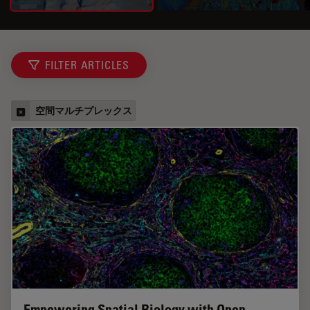
FILTER ARTICLES
空間マルチプレックス
Empowering Spatial Biology with Open