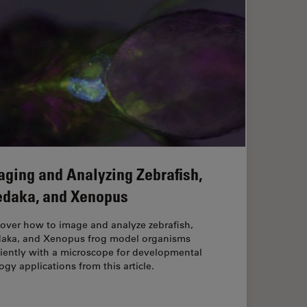
aging and Analyzing Zebrafish,
daka, and Xenopus
cover how to image and analyze zebrafish,
aka, and Xenopus frog model organisms
ciently with a microscope for developmental
ogy applications from this article.