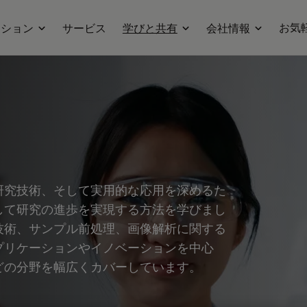
お気
ーション
サービス
学びと共有
会社情報
研究技術、そして実用的な応用を深めるた
して研究の進歩を実現する方法を学びまし
技術、サンプル前処理、画像解析に関する
プリケーションやイノベーションを中心
どの分野を幅広くカバーしています。