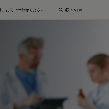
軽にお問い合わせください
US
|
ja
検索用語を入力