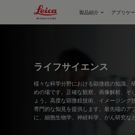
Leica Microsystems Logo
製品紹介
アプリケ
ライフサイエンス
様々な科学分野における顕微鏡の知識、
めの場です。正確な観察、画像解析、そ
ょう。高度な顕微鏡技術、イメージング
専門的な知見を提供します。最先端のア
に、細胞生物学、神経科学、がん研究な