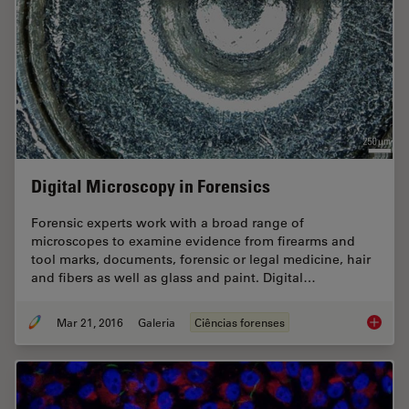
Digital Microscopy in Forensics
Forensic experts work with a broad range of
microscopes to examine evidence from firearms and
tool marks, documents, forensic or legal medicine, hair
and fibers as well as glass and paint. Digital…
Mar 21, 2016
Galeria
Ciências forenses
Digital 