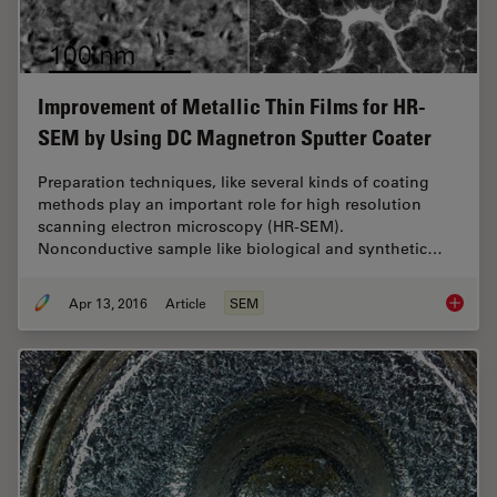
Improvement of Metallic Thin Films for HR-
SEM by Using DC Magnetron Sputter Coater
Preparation techniques, like several kinds of coating
methods play an important role for high resolution
scanning electron microscopy (HR-SEM).
Nonconductive sample like biological and synthetic…
Apr 13, 2016
Article
SEM
Improve