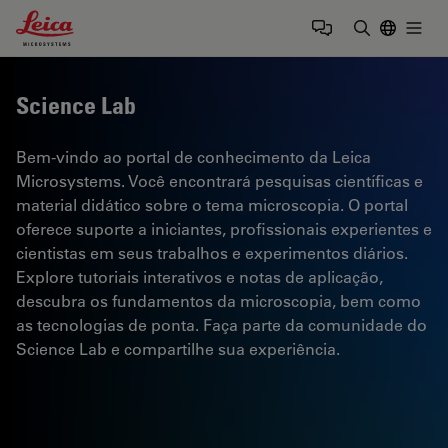
Leica Microsystems Logo
Togg
Insira o te
Science Lab
Bem-vindo ao portal de conhecimento da Leica
Microsystems. Você encontrará pesquisas científicas e
material didático sobre o tema microscopia. O portal
oferece suporte a iniciantes, profissionais experientes e
cientistas em seus trabalhos e experimentos diários.
Explore tutoriais interativos e notas de aplicação,
descubra os fundamentos da microscopia, bem como
as tecnologias de ponta. Faça parte da comunidade do
Science Lab e compartilhe sua experiência.