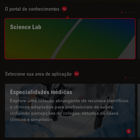
O portal de conhecimentos
Show subnavigation
Science Lab
Selecione sua area de aplicação
Show subnavigation
Especialidades médicas
Explore uma coleção abrangente de recursos científicos
e clínicos adaptados para profissionais de saúde,
incluindo percepções de colegas, estudos de casos
clínicos e simpósios.
Read 