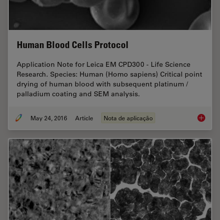
Human Blood Cells Protocol
Application Note for Leica EM CPD300 - Life Science
Research. Species: Human (Homo sapiens) Critical point
drying of human blood with subsequent platinum /
palladium coating and SEM analysis.
May 24, 2016
Article
Nota de aplicação
Human B