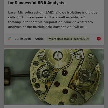
for Successful RNA Analysis
Laser Microdissection (LMD) allows isolating individual
cells or chromosomes and is a well established
technique for sample preparation prior downstream
analysis of the nucleic acid content via PCR or…
Jul 10, 2015
Article
Microdissecção a laser (LMD)
Workflo