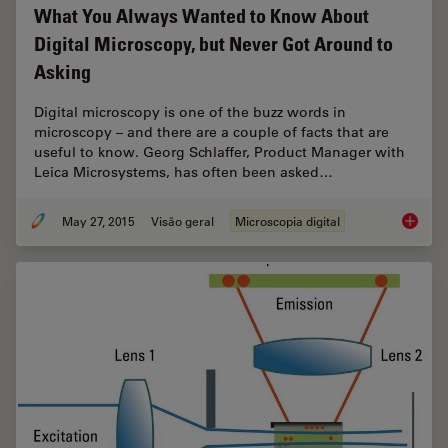
What You Always Wanted to Know About
Digital Microscopy, but Never Got Around to
Asking
Digital microscopy is one of the buzz words in
microscopy – and there are a couple of facts that are
useful to know. Georg Schlaffer, Product Manager with
Leica Microsystems, has often been asked…
May 27, 2015
Visão geral
Microscopia digital
What Yo