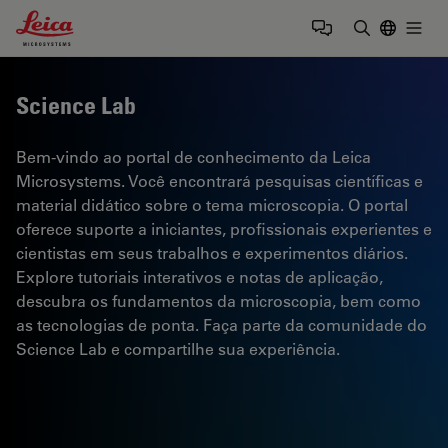
Leica Microsystems Logo
Togg
Insira o te
Science Lab
Bem-vindo ao portal de conhecimento da Leica
Microsystems. Você encontrará pesquisas científicas e
material didático sobre o tema microscopia. O portal
oferece suporte a iniciantes, profissionais experientes e
cientistas em seus trabalhos e experimentos diários.
Explore tutoriais interativos e notas de aplicação,
descubra os fundamentos da microscopia, bem como
as tecnologias de ponta. Faça parte da comunidade do
Science Lab e compartilhe sua experiência.