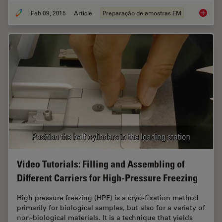
Feb 09, 2015
Article
Preparação de amostras EM
Immersi
Video Tutorials: Filling and Assembling of
Different Carriers for High-Pressure Freezing
High pressure freezing (HPF) is a cryo-fixation method
primarily for biological samples, but also for a variety of
non-biological materials. It is a technique that yields