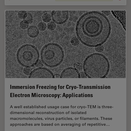
Immersion Freezing for Cryo-Transmission
Electron Microscopy: Applications
A well established usage case for cryo-TEM is three-
dimensional reconstruction of isolated
macromolecules, virus particles, or filaments. These
approaches are based on averaging of repetitive…