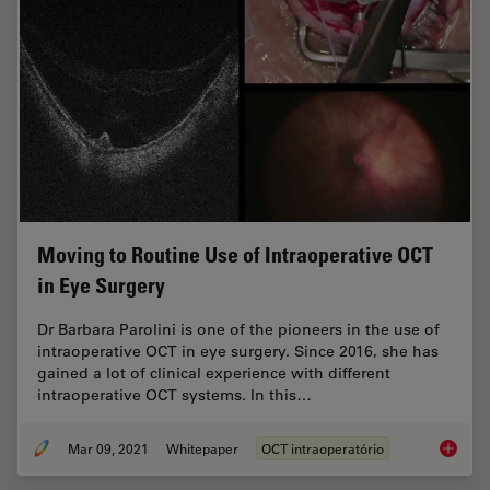
Moving to Routine Use of Intraoperative OCT
in Eye Surgery
Dr Barbara Parolini is one of the pioneers in the use of
intraoperative OCT in eye surgery. Since 2016, she has
gained a lot of clinical experience with different
intraoperative OCT systems. In this…
Mar 09, 2021
Whitepaper
OCT intraoperatório
Moving 