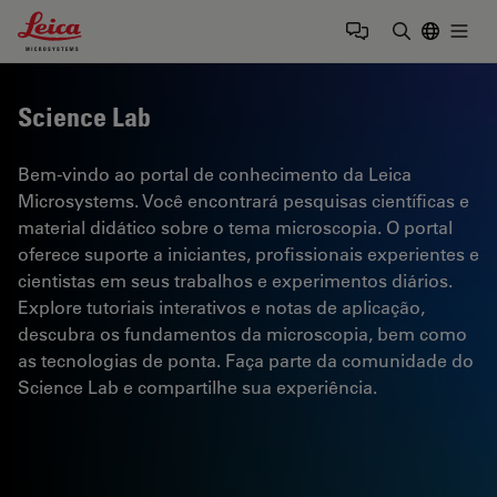
Leica Microsystems Logo
Togg
Insira o te
Science Lab
Bem-vindo ao portal de conhecimento da Leica
Microsystems. Você encontrará pesquisas científicas e
material didático sobre o tema microscopia. O portal
oferece suporte a iniciantes, profissionais experientes e
cientistas em seus trabalhos e experimentos diários.
Explore tutoriais interativos e notas de aplicação,
descubra os fundamentos da microscopia, bem como
as tecnologias de ponta. Faça parte da comunidade do
Science Lab e compartilhe sua experiência.