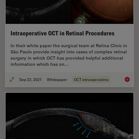
Intraoperative OCT in Retinal Procedures
In their white paper the surgical team at Retina Clinic in
São Paulo provide insight into cases of complex retinal
surgery in which OCT has provided helpful additional
information which has on…
Sep 22, 2021
Whitepaper
OCT intraoperatório
Intraop