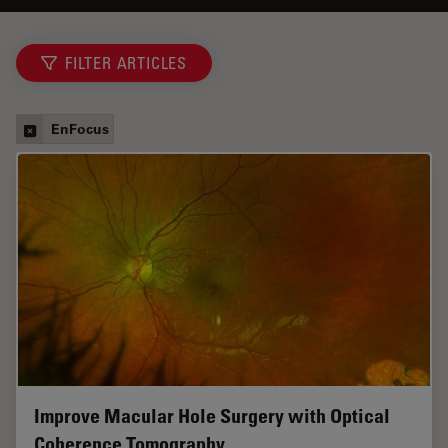
FILTER ARTICLES
EnFocus
Improve Macular Hole Surgery with Optical
Coherence Tomography