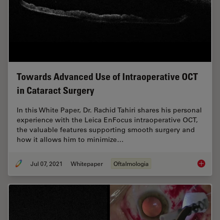
Towards Advanced Use of Intraoperative OCT
in Cataract Surgery
In this White Paper, Dr. Rachid Tahiri shares his personal
experience with the Leica EnFocus intraoperative OCT,
the valuable features supporting smooth surgery and
how it allows him to minimize…
Jul 07, 2021
Whitepaper
Oftalmologia
Towards