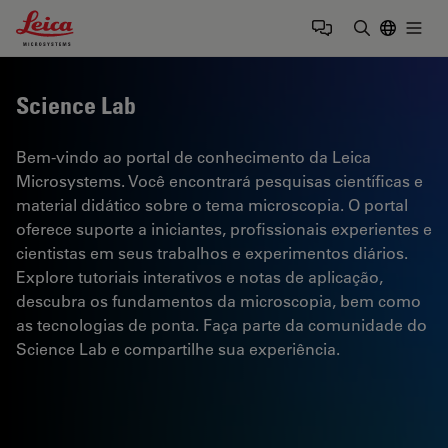
Leica Microsystems Logo
Togg
Insira o te
Science Lab
Bem-vindo ao portal de conhecimento da Leica
Microsystems. Você encontrará pesquisas científicas e
material didático sobre o tema microscopia. O portal
oferece suporte a iniciantes, profissionais experientes e
cientistas em seus trabalhos e experimentos diários.
Explore tutoriais interativos e notas de aplicação,
descubra os fundamentos da microscopia, bem como
as tecnologias de ponta. Faça parte da comunidade do
Science Lab e compartilhe sua experiência.