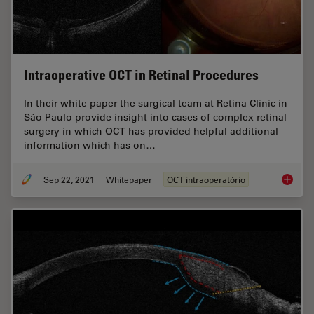
Intraoperative OCT in Retinal Procedures
In their white paper the surgical team at Retina Clinic in
São Paulo provide insight into cases of complex retinal
surgery in which OCT has provided helpful additional
information which has on…
Sep 22, 2021
Whitepaper
OCT intraoperatório
Intraop