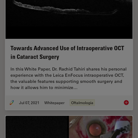
Towards Advanced Use of Intraoperative OCT
in Cataract Surgery
In this White Paper, Dr. Rachid Tahiri shares his personal
experience with the Leica EnFocus intraoperative OCT,
the valuable features supporting smooth surgery and
how it allows him to minimize…
Jul 07, 2021
Whitepaper
Oftalmologia
Towards