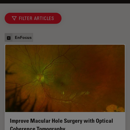
FILTER ARTICLES
EnFocus
Improve Macular Hole Surgery with Optical
Coherence Tomography