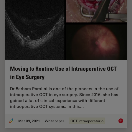
Moving to Routine Use of Intraoperative OCT
in Eye Surgery
Dr Barbara Parolini is one of the pioneers in the use of
intraoperative OCT in eye surgery. Since 2016, she has
gained a lot of clinical experience with different
intraoperative OCT systems. In this…
Mar 09, 2021
Whitepaper
OCT intraoperatório
Moving 