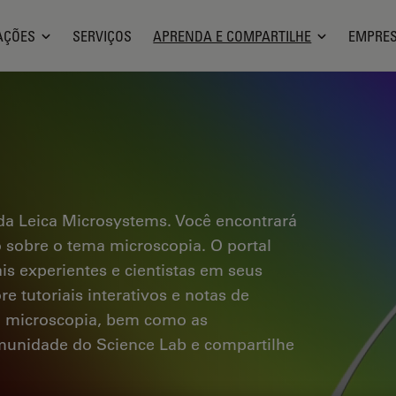
AÇÕES
SERVIÇOS
APRENDA E COMPARTILHE
EMPRE
a Leica Microsystems. Você encontrará
co sobre o tema microscopia. O portal
ais experientes e cientistas em seus
e tutoriais interativos e notas de
a microscopia, bem como as
omunidade do Science Lab e compartilhe