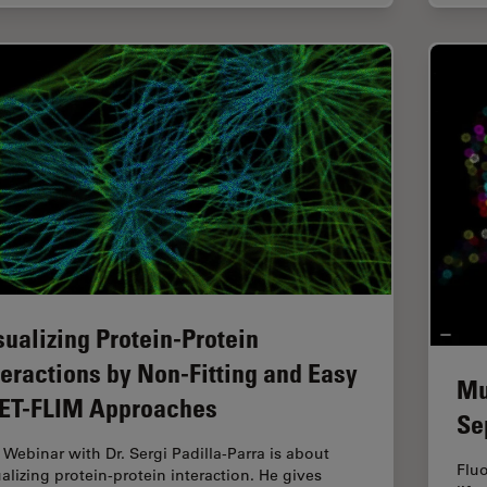
sualizing Protein-Protein
teractions by Non-Fitting and Easy
Mu
ET-FLIM Approaches
Se
 Webinar with Dr. Sergi Padilla-Parra is about
Fluo
ualizing protein-protein interaction. He gives