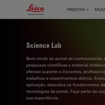
Leica Microsystems Logo
PRODUTOS
APLIC
Science Lab
Bem-vindo ao portal de conhecimento d
pesquisas científicas e material didáti
oferece suporte a iniciantes, profission
trabalhos e experimentos diários. Explor
aplicação, descubra os fundamentos d
tecnologias de ponta. Faça parte da c
sua experiência.