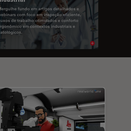
ergulhe fundo em artigos detalhados e
ebinars com foco em inspeção eficiente,
luxos de trabalho otimizados e conforto
rgonômico em contextos industriais e
atológicos.
cle
Read article