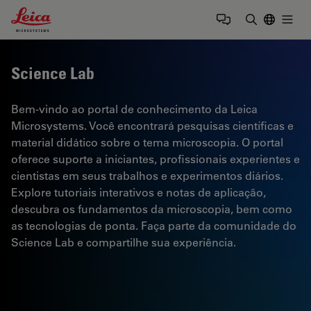
Leica Microsystems Logo
Togg
Insira o te
Science Lab
Bem-vindo ao portal de conhecimento da Leica
Microsystems. Você encontrará pesquisas científicas e
material didático sobre o tema microscopia. O portal
oferece suporte a iniciantes, profissionais experientes e
cientistas em seus trabalhos e experimentos diários.
Explore tutoriais interativos e notas de aplicação,
descubra os fundamentos da microscopia, bem como
as tecnologias de ponta. Faça parte da comunidade do
Science Lab e compartilhe sua experiência.