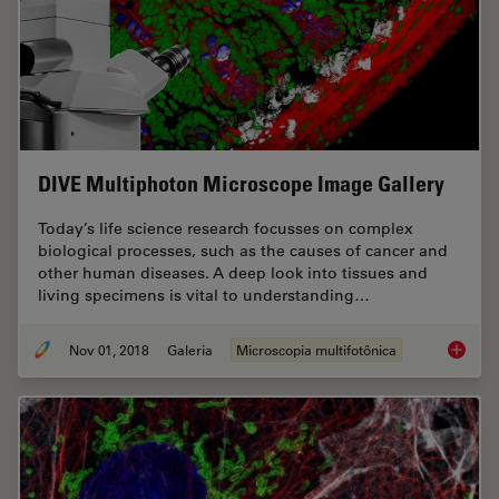
DIVE Multiphoton Microscope Image Gallery
Today’s life science research focusses on complex
biological processes, such as the causes of cancer and
other human diseases. A deep look into tissues and
living specimens is vital to understanding…
Nov 01, 2018
Galeria
Microscopia multifotônica
DIVE Mu