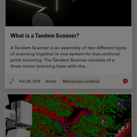
What is a Tandem Scanner?
A Tandem Scanner is an assembly of two different types
of scanning together in one system for true confocal
point scanning. The Tandem Scanner consists of a
three-mirror scanning base with the…
Feb 28, 2019
Article
Microscopia confocal
What is