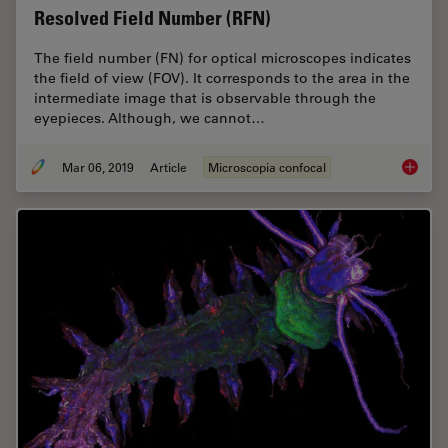
Resolved Field Number (RFN)
The field number (FN) for optical microscopes indicates
the field of view (FOV). It corresponds to the area in the
intermediate image that is observable through the
eyepieces. Although, we cannot…
Mar 06, 2019
Article
Microscopia confocal
Resolve