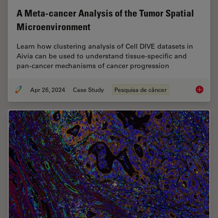
A Meta-cancer Analysis of the Tumor Spatial
Microenvironment
Learn how clustering analysis of Cell DIVE datasets in
Aivia can be used to understand tissue-specific and
pan-cancer mechanisms of cancer progression
Apr 26, 2024
Case Study
Pesquisa de câncer
A Meta-