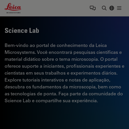
Leica Microsystems Logo
Togg
Insira o te
Science Lab
Bem-vindo ao portal de conhecimento da Leica
Microsystems. Você encontrará pesquisas científicas e
material didático sobre o tema microscopia. O portal
oferece suporte a iniciantes, profissionais experientes e
cientistas em seus trabalhos e experimentos diários.
Explore tutoriais interativos e notas de aplicação,
descubra os fundamentos da microscopia, bem como
as tecnologias de ponta. Faça parte da comunidade do
Science Lab e compartilhe sua experiência.