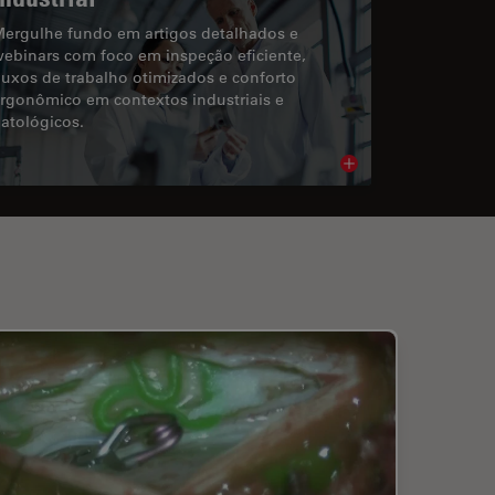
ergulhe fundo em artigos detalhados e
ebinars com foco em inspeção eficiente,
luxos de trabalho otimizados e conforto
rgonômico em contextos industriais e
atológicos.
cle
Read article