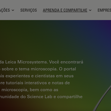
AÇÕES
SERVIÇOS
APRENDA E COMPARTILHE
EMPRE
a Leica Microsystems. Você encontrará
co sobre o tema microscopia. O portal
ais experientes e cientistas em seus
e tutoriais interativos e notas de
a microscopia, bem como as
omunidade do Science Lab e compartilhe