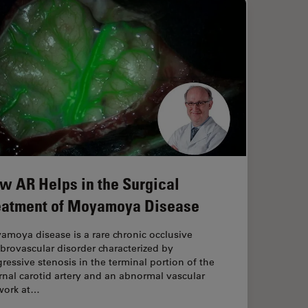
w AR Helps in the Surgical
eatment of Moyamoya Disease
moya disease is a rare chronic occlusive
brovascular disorder characterized by
ressive stenosis in the terminal portion of the
rnal carotid artery and an abnormal vascular
work at…