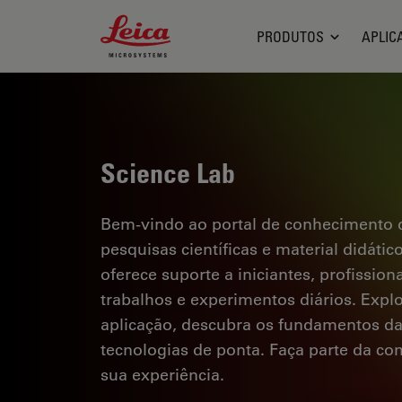
Leica Microsystems Logo
PRODUTOS
APLIC
Science Lab
Bem-vindo ao portal de conhecimento d
pesquisas científicas e material didáti
oferece suporte a iniciantes, profission
trabalhos e experimentos diários. Explor
aplicação, descubra os fundamentos d
tecnologias de ponta. Faça parte da c
sua experiência.