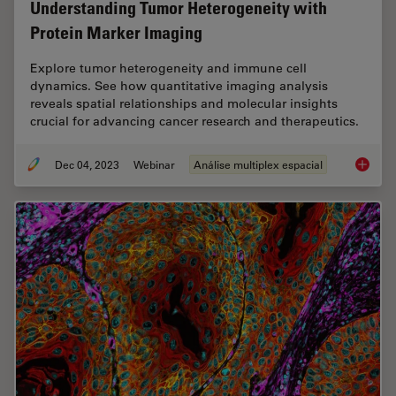
Understanding Tumor Heterogeneity with
Protein Marker Imaging
Explore tumor heterogeneity and immune cell
dynamics. See how quantitative imaging analysis
reveals spatial relationships and molecular insights
crucial for advancing cancer research and therapeutics.
Dec 04, 2023
Webinar
Análise multiplex espacial
Underst