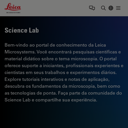
Leica Microsystems Logo
Togg
Insira o te
Science Lab
Bem-vindo ao portal de conhecimento da Leica
Microsystems. Você encontrará pesquisas científicas e
material didático sobre o tema microscopia. O portal
oferece suporte a iniciantes, profissionais experientes e
cientistas em seus trabalhos e experimentos diários.
Explore tutoriais interativos e notas de aplicação,
descubra os fundamentos da microscopia, bem como
as tecnologias de ponta. Faça parte da comunidade do
Science Lab e compartilhe sua experiência.