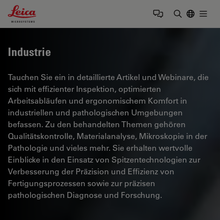
Leica Microsystems Logo
Togg
Suchbegrif
Industrie
Tauchen Sie ein in detaillierte Artikel und Webinare, die
sich mit effizienter Inspektion, optimierten
Arbeitsabläufen und ergonomischem Komfort in
industriellen und pathologischen Umgebungen
befassen. Zu den behandelten Themen gehören
Qualitätskontrolle, Materialanalyse, Mikroskopie in der
Pathologie und vieles mehr. Sie erhalten wertvolle
Einblicke in den Einsatz von Spitzentechnologien zur
Verbesserung der Präzision und Effizienz von
Fertigungsprozessen sowie zur präzisen
pathologischen Diagnose und Forschung.