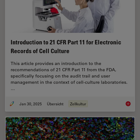
Introduction to 21 CFR Part 11 for Electronic
Records of Cell Culture
This article provides an introduction to the
recommendations of 21 CFR Part 11 from the FDA,
specifically focusing on the audit trail and user
management in the context of cell-culture laboratories.
…
Jan 30, 2025
Übersicht
Zellkultur
Introduc