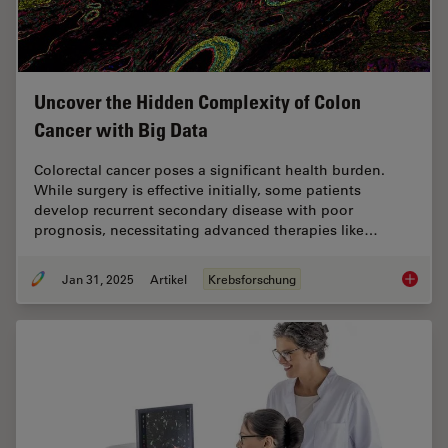
Uncover the Hidden Complexity of Colon
Cancer with Big Data
Colorectal cancer poses a significant health burden.
While surgery is effective initially, some patients
develop recurrent secondary disease with poor
prognosis, necessitating advanced therapies like…
Jan 31, 2025
Artikel
Krebsforschung
Uncover