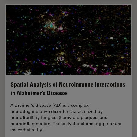
Spatial Analysis of Neuroimmune Interactions
in Alzheimer’s Disease
Alzheimer’s disease (AD) is a complex
neurodegenerative disorder characterized by
neurofibrillary tangles, β-amyloid plaques, and
neuroinflammation. These dysfunctions trigger or are
exacerbated by…