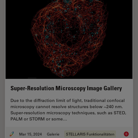
Super-Resolution Microscopy Image Gallery
Due to the diffraction limit of light, traditional confocal
microscopy cannot resolve structures below ~240 nm.
Super-resolution microscopy techniques, such as STED,
PALM or STORM or some…
Mar 15, 2024
Galerie
STELLARIS Funktionalitäten
Super-R