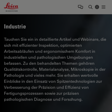
Leica Microsystems Logo
Togg
Suchbegrif
Industrie
Tauchen Sie ein in detaillierte Artikel und Webinare, die
sich mit effizienter Inspektion, optimierten
Arbeitsabläufen und ergonomischem Komfort in
industriellen und pathologischen Umgebungen
befassen. Zu den behandelten Themen gehören
Qualitätskontrolle, Materialanalyse, Mikroskopie in der
Pathologie und vieles mehr. Sie erhalten wertvolle
Einblicke in den Einsatz von Spitzentechnologien zur
Verbesserung der Präzision und Effizienz von
Fertigungsprozessen sowie zur präzisen
pathologischen Diagnose und Forschung.