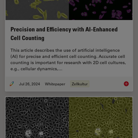
Precision and Efficiency with AI-Enhanced
Cell Counting
This article describes the use of artificial intelligence
(AI) for precise and efficient cell counting. Accurate cell
counting is important for research with 2D cell cultures,
e.g., cellular dynamics,…
Jul 26, 2024
Whitepaper
Zellkultur
Precisio