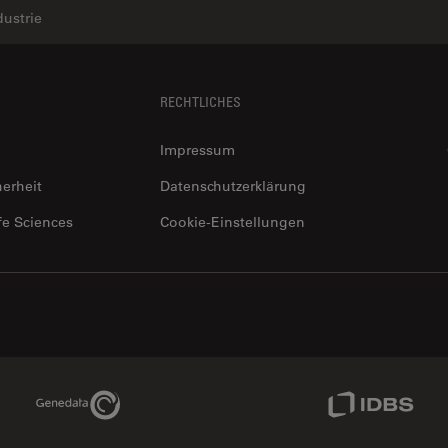
dustrie
RECHTLICHES
Impressum
herheit
Datenschutzerklärung
fe Sciences
Cookie-Einstellungen
Genedata Link
IDBS Link