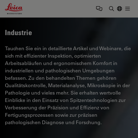
Leica Microsystems Logo
Togg
Suchbegrif
Industrie
Tauchen Sie ein in detaillierte Artikel und Webinare, die
sich mit effizienter Inspektion, optimierten
Arbeitsabläufen und ergonomischem Komfort in
industriellen und pathologischen Umgebungen
befassen. Zu den behandelten Themen gehören
Qualitätskontrolle, Materialanalyse, Mikroskopie in der
Pathologie und vieles mehr. Sie erhalten wertvolle
Einblicke in den Einsatz von Spitzentechnologien zur
Verbesserung der Präzision und Effizienz von
Fertigungsprozessen sowie zur präzisen
pathologischen Diagnose und Forschung.