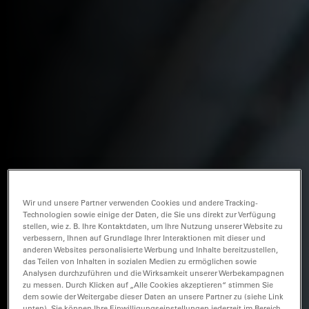
Wir und unsere Partner verwenden Cookies und andere Tracking-
Technologien sowie einige der Daten, die Sie uns direkt zur Verfügung
stellen, wie z. B. Ihre Kontaktdaten, um Ihre Nutzung unserer Website zu
verbessern, Ihnen auf Grundlage Ihrer Interaktionen mit dieser und
anderen Websites personalisierte Werbung und Inhalte bereitzustellen,
das Teilen von Inhalten in sozialen Medien zu ermöglichen sowie
Analysen durchzuführen und die Wirksamkeit unserer Werbekampagnen
zu messen. Durch Klicken auf „Alle Cookies akzeptieren“ stimmen Sie
dem sowie der Weitergabe dieser Daten an unsere Partner zu (siehe Link
unten). Sie können Ihre Einwilligungseinstellungen jederzeit im Bereich