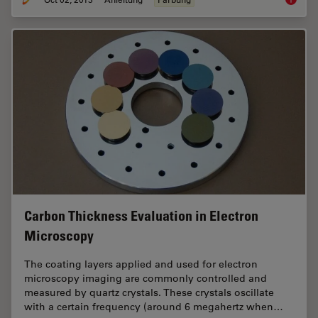
Brief I
Carbon Thickness Evaluation in Electron
Microscopy
The coating layers applied and used for electron
microscopy imaging are commonly controlled and
measured by quartz crystals. These crystals oscillate
with a certain frequency (around 6 megahertz when…