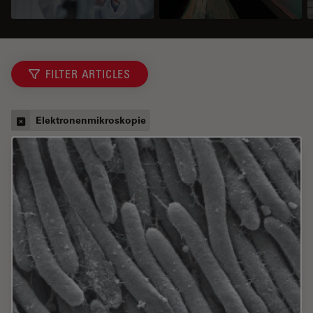
FILTER ARTICLES
Elektronenmikroskopie