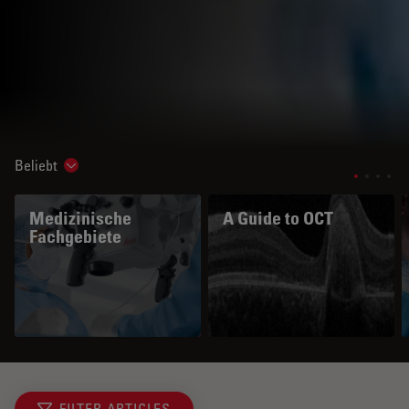
Beliebt
Show subnavigation
Medizinische
A Guide to OCT
Fachgebiete
FILTER ARTICLES