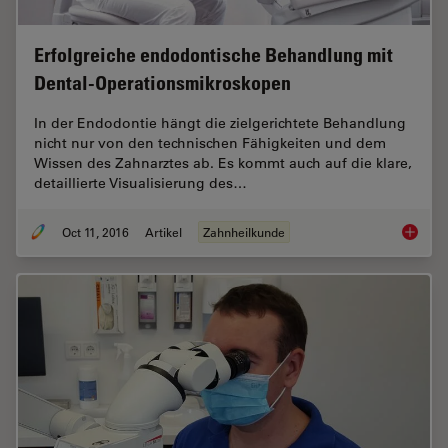
Erfolgreiche endodontische Behandlung mit
Dental-Operationsmikroskopen
In der Endodontie hängt die zielgerichtete Behandlung
nicht nur von den technischen Fähigkeiten und dem
Wissen des Zahnarztes ab. Es kommt auch auf die klare,
detaillierte Visualisierung des…
Oct 11, 2016
Artikel
Zahnheilkunde
Erfolgr