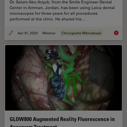
Dr. Salam Abu Arqub, from the Smile Engineer Dental
Center in Amman, Jordan, has been using Leica dental
microscopes for three years for all procedures
performed at the clinic. He shared his…
Apr 01, 2020
Webinar
Chirurgische Mikroskopie
Overcom
GLOW800 Augmented Reality Fluorescence in