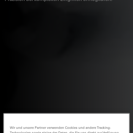
Wir und unsere Partner verwenden Cookies und andere Tracking-
Technologien sowie einige der Daten, die Sie uns direkt zur Verfügung