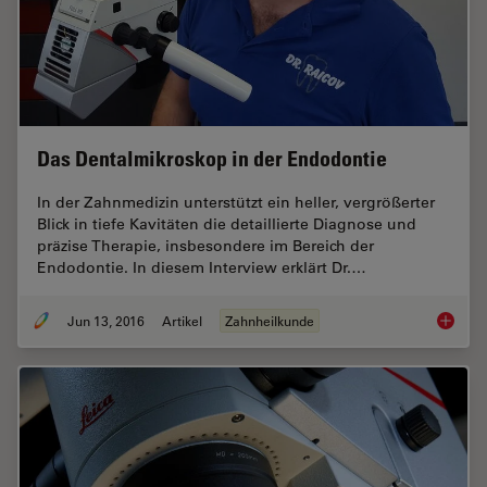
Das Dentalmikroskop in der Endodontie
In der Zahnmedizin unterstützt ein heller, vergrößerter
Blick in tiefe Kavitäten die detaillierte Diagnose und
präzise Therapie, insbesondere im Bereich der
Endodontie. In diesem Interview erklärt Dr.…
Jun 13, 2016
Artikel
Zahnheilkunde
Das Den