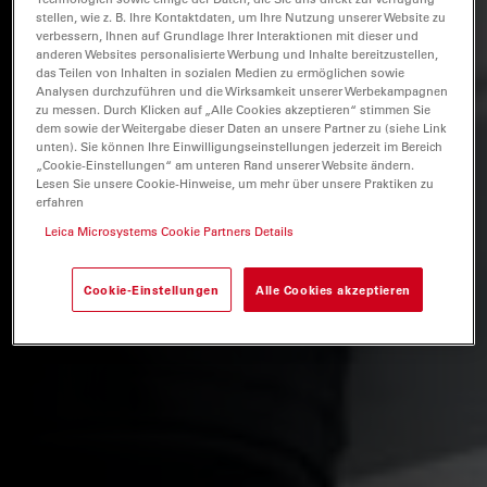
stellen, wie z. B. Ihre Kontaktdaten, um Ihre Nutzung unserer Website zu
verbessern, Ihnen auf Grundlage Ihrer Interaktionen mit dieser und
anderen Websites personalisierte Werbung und Inhalte bereitzustellen,
das Teilen von Inhalten in sozialen Medien zu ermöglichen sowie
Analysen durchzuführen und die Wirksamkeit unserer Werbekampagnen
zu messen. Durch Klicken auf „Alle Cookies akzeptieren“ stimmen Sie
dem sowie der Weitergabe dieser Daten an unsere Partner zu (siehe Link
unten). Sie können Ihre Einwilligungseinstellungen jederzeit im Bereich
„Cookie-Einstellungen“ am unteren Rand unserer Website ändern.
Lesen Sie unsere Cookie-Hinweise, um mehr über unsere Praktiken zu
erfahren
Leica Microsystems Cookie Partners Details
Cookie-Einstellungen
Alle Cookies akzeptieren