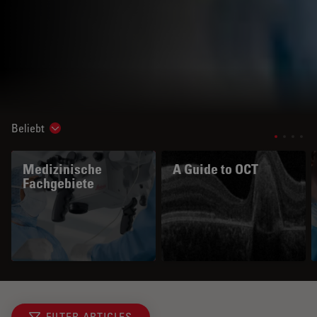
Beliebt
Show subnavigation
Medizinische
A Guide to OCT
Fachgebiete
FILTER ARTICLES