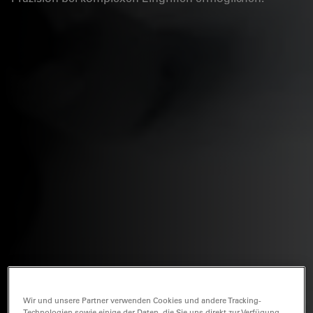
Wir und unsere Partner verwenden Cookies und andere Tracking-
Technologien sowie einige der Daten, die Sie uns direkt zur Verfügung