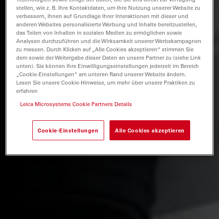
stellen, wie z. B. Ihre Kontaktdaten, um Ihre Nutzung unserer Website zu
verbessern, Ihnen auf Grundlage Ihrer Interaktionen mit dieser und
anderen Websites personalisierte Werbung und Inhalte bereitzustellen,
das Teilen von Inhalten in sozialen Medien zu ermöglichen sowie
Analysen durchzuführen und die Wirksamkeit unserer Werbekampagnen
zu messen. Durch Klicken auf „Alle Cookies akzeptieren“ stimmen Sie
dem sowie der Weitergabe dieser Daten an unsere Partner zu (siehe Link
unten). Sie können Ihre Einwilligungseinstellungen jederzeit im Bereich
„Cookie-Einstellungen“ am unteren Rand unserer Website ändern.
Lesen Sie unsere Cookie-Hinweise, um mehr über unsere Praktiken zu
erfahren
Leica Microsystems Cookie Partners Details
Cookie-Einstellungen
Alle Cookies akzeptieren