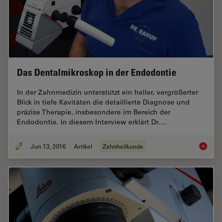
Das Dentalmikroskop in der Endodontie
In der Zahnmedizin unterstützt ein heller, vergrößerter
Blick in tiefe Kavitäten die detaillierte Diagnose und
präzise Therapie, insbesondere im Bereich der
Endodontie. In diesem Interview erklärt Dr.…
Jun 13, 2016
Artikel
Zahnheilkunde
Das Den