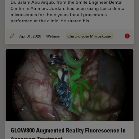
Dr. Salam Abu Arqub, from the Smile Engineer Dental
Center in Amman, Jordan, has been using Leica dental
microscopes for three years for all procedures
performed at the clinic. He shared his…
Apr 01, 2020
Webinar
Chirurgische Mikroskopie
Overcom
GLOW800 Augmented Reality Fluorescence in