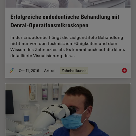
Erfolgreiche endodontische Behandlung mit
Dental-Operationsmikroskopen
In der Endodontie hängt die zielgerichtete Behandlung
nicht nur von den technischen Fähigkeiten und dem
Wissen des Zahnarztes ab. Es kommt auch auf die klare,
detaillierte Visualisierung des…
Oct 11, 2016
Artikel
Zahnheilkunde
Erfolgr