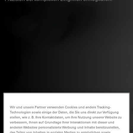
Wir und unsere Partner verwenden Cookies und andere Tracking-
Technologien sowie einige der Daten, die Sie uns direkt zur Verfügung
stellen, wie z. B. Ihre Kontaktdaten, um Ihre Nutzung unserer Website zu
verbessern, Ihnen auf Grundlage Ihrer Interaktionen mit dieser und
anderen Websites personalisierte Werbung und Inhalte bereitzustellen,
das Teilen von Inhalten in sozialen Medien zu ermöglichen sowie