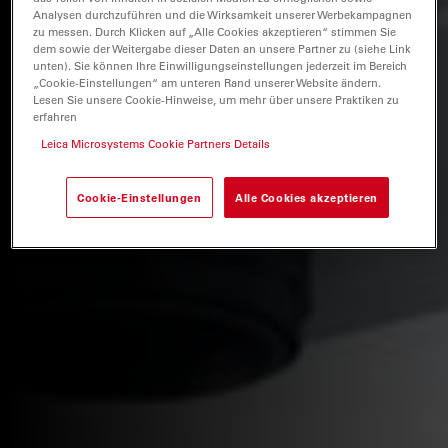
Analysen durchzuführen und die Wirksamkeit unserer Werbekampagnen
zu messen. Durch Klicken auf „Alle Cookies akzeptieren“ stimmen Sie
dem sowie der Weitergabe dieser Daten an unsere Partner zu (siehe Link
unten). Sie können Ihre Einwilligungseinstellungen jederzeit im Bereich
„Cookie-Einstellungen“ am unteren Rand unserer Website ändern.
Lesen Sie unsere Cookie-Hinweise, um mehr über unsere Praktiken zu
erfahren
Leica Microsystems Cookie Partners Details
Cookie-Einstellungen
Alle Cookies akzeptieren