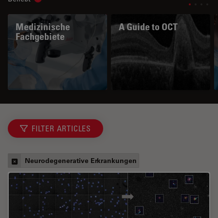
Show subnavigation
Medizinische
A Guide to OCT
Fachgebiete
FILTER ARTICLES
Neurodegenerative Erkrankungen