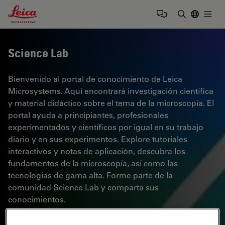
Leica Microsystems Logo
Togg
Introduzca
Science Lab
Bienvenido al portal de conocimiento de Leica
Microsystems. Aquí encontrará investigación científica
y material didáctico sobre el tema de la microscopía. El
portal ayuda a principiantes, profesionales
experimentados y científicos por igual en su trabajo
diario y en sus experimentos. Explore tutoriales
interactivos y notas de aplicación, descubra los
fundamentos de la microscopía, así como las
tecnologías de gama alta. Forme parte de la
comunidad Science Lab y comparta sus
conocimientos.