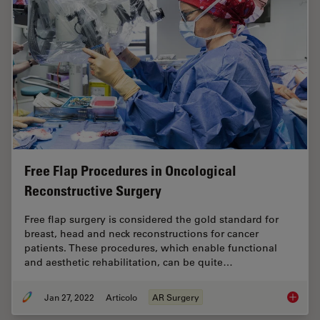
Free Flap Procedures in Oncological
Reconstructive Surgery
Free flap surgery is considered the gold standard for
breast, head and neck reconstructions for cancer
patients. These procedures, which enable functional
and aesthetic rehabilitation, can be quite…
Jan 27, 2022
Articolo
AR Surgery
Free Fl