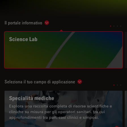
Il portale informativo
Show subnavigation
Science Lab
Seleziona il tuo campo di applicazione
Show subnavigation
Specialità mediche
Esplora una raccolta completa di risorse scientifiche e
cliniche su misura per gli operatori sanitari, tra cui
approfondimenti tra pari, casi clinici e simposi.