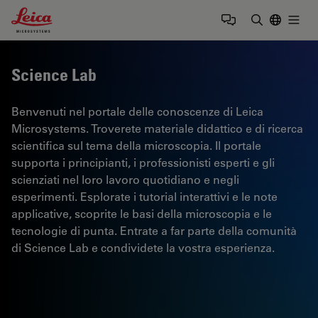
Leica Microsystems Logo
Togg
Inserire il 
Science Lab
Benvenuti nel portale delle conoscenze di Leica
Microsystems. Troverete materiale didattico e di ricerca
scientifica sul tema della microscopia. Il portale
supporta i principianti, i professionisti esperti e gli
scienziati nel loro lavoro quotidiano e negli
esperimenti. Esplorate i tutorial interattivi e le note
applicative, scoprite le basi della microscopia e le
tecnologie di punta. Entrate a far parte della comunità
di Science Lab e condividete la vostra esperienza.