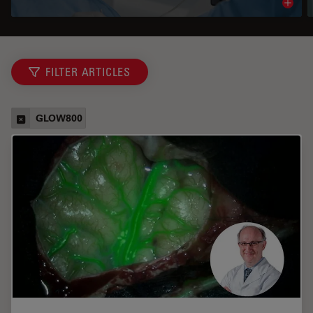
Read 
FILTER ARTICLES
GLOW800