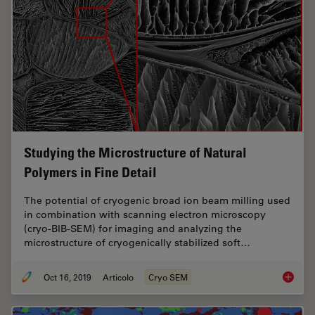
Studying the Microstructure of Natural
Polymers in Fine Detail
The potential of cryogenic broad ion beam milling used
in combination with scanning electron microscopy
(cryo-BIB-SEM) for imaging and analyzing the
microstructure of cryogenically stabilized soft…
Oct 16, 2019
Articolo
Cryo SEM
Studying