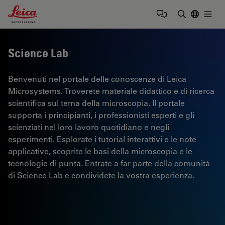
Leica Microsystems Logo
Togg
Inserire il 
Science Lab
Benvenuti nel portale delle conoscenze di Leica
Microsystems. Troverete materiale didattico e di ricerca
scientifica sul tema della microscopia. Il portale
supporta i principianti, i professionisti esperti e gli
scienziati nel loro lavoro quotidiano e negli
esperimenti. Esplorate i tutorial interattivi e le note
applicative, scoprite le basi della microscopia e le
tecnologie di punta. Entrate a far parte della comunità
di Science Lab e condividete la vostra esperienza.