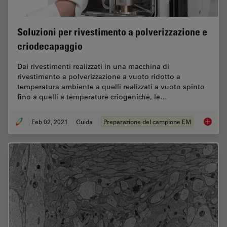
Soluzioni per rivestimento a polverizzazione e
criodecapaggio
Dai rivestimenti realizzati in una macchina di
rivestimento a polverizzazione a vuoto ridotto a
temperatura ambiente a quelli realizzati a vuoto spinto
fino a quelli a temperature criogeniche, le…
Feb 02, 2021
Guida
Preparazione del campione EM
Soluzion