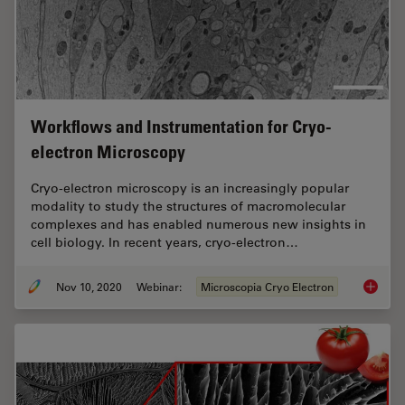
Workflows and Instrumentation for Cryo-
electron Microscopy
Cryo-electron microscopy is an increasingly popular
modality to study the structures of macromolecular
complexes and has enabled numerous new insights in
cell biology. In recent years, cryo-electron…
Nov 10, 2020
Webinar:
Microscopia Cryo Electron
Workflo