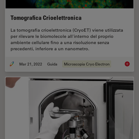
Tomografica Crioelettronica
La tomografia crioelettronica (CryoET) viene utilizzata
per rilevare le biomolecole all'interno del proprio
ambiente cellulare fino a una risoluzione senza
precedenti, inferiore a un nanometro.
Mar 21, 2022
Guida
Microscopia Cryo Electron
Tomogra