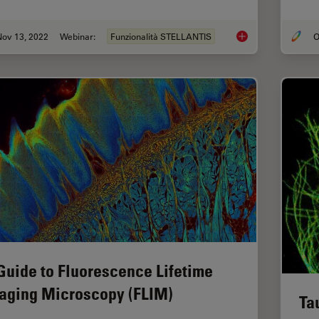
Nov 13, 2022
Webinar:
Funzionalità STELLANTIS
O
Visualizing Protein-
Guide to Fluorescence Lifetime
aging Microscopy (FLIM)
Ta