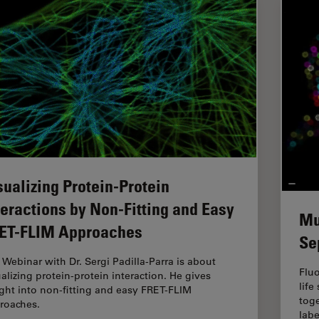
sualizing Protein-Protein
teractions by Non-Fitting and Easy
Mu
ET-FLIM Approaches
Se
 Webinar with Dr. Sergi Padilla-Parra is about
Fluo
ualizing protein-protein interaction. He gives
life
ight into non-fitting and easy FRET-FLIM
tog
roaches.
labe