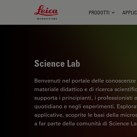
Leica Microsystems Logo
PRODOTTI
APPLIC
Science Lab
Benvenuti nel portale delle conoscenze
materiale didattico e di ricerca scientif
supporta i principianti, i professionisti e
quotidiano e negli esperimenti. Esplorate 
applicative, scoprite le basi della micro
a far parte della comunità di Science La