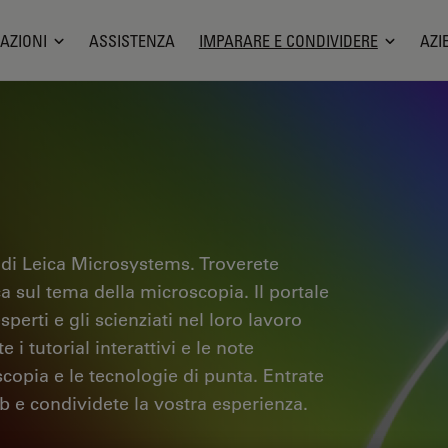
AZIONI
ASSISTENZA
IMPARARE E CONDIVIDERE
AZI
 di Leica Microsystems. Troverete
ica sul tema della microscopia. Il portale
sperti e gli scienziati nel loro lavoro
i tutorial interattivi e le note
scopia e le tecnologie di punta. Entrate
b e condividete la vostra esperienza.