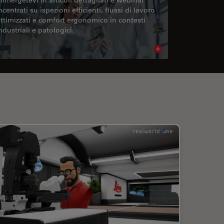
ncentrati su ispezioni efficienti, flussi di lavoro
ttimizzati e comfort ergonomico in contesti
ndustriali e patologici.
cle
Read article