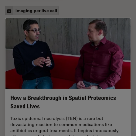
Imaging per live cell
How a Breakthrough in Spatial Proteomics
Saved Lives
Toxic epidermal necrolysis (TEN) is a rare but
devastating reaction to common medications like
antibiotics or gout treatments. It begins innocuously,