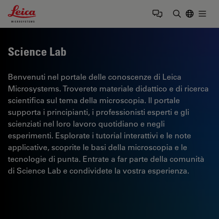
Leica Microsystems Logo
Togg
Inserire il 
Science Lab
Benvenuti nel portale delle conoscenze di Leica
Microsystems. Troverete materiale didattico e di ricerca
scientifica sul tema della microscopia. Il portale
supporta i principianti, i professionisti esperti e gli
scienziati nel loro lavoro quotidiano e negli
esperimenti. Esplorate i tutorial interattivi e le note
applicative, scoprite le basi della microscopia e le
tecnologie di punta. Entrate a far parte della comunità
di Science Lab e condividete la vostra esperienza.