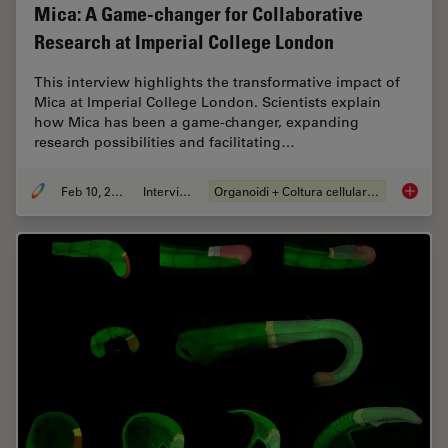
Mica: A Game-changer for Collaborative
Research at Imperial College London
This interview highlights the transformative impact of
Mica at Imperial College London. Scientists explain
how Mica has been a game-changer, expanding
research possibilities and facilitating…
Feb 10, 2025
Intervista
Organoidi + Coltura cellulare 3D
Mica: A