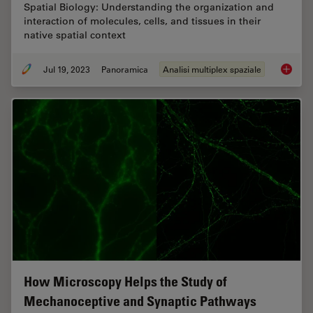
Spatial Biology: Understanding the organization and
interaction of molecules, cells, and tissues in their
native spatial context
Jul 19, 2023
Panoramica
Analisi multiplex spaziale
Spatial
How Microscopy Helps the Study of
Mechanoceptive and Synaptic Pathways