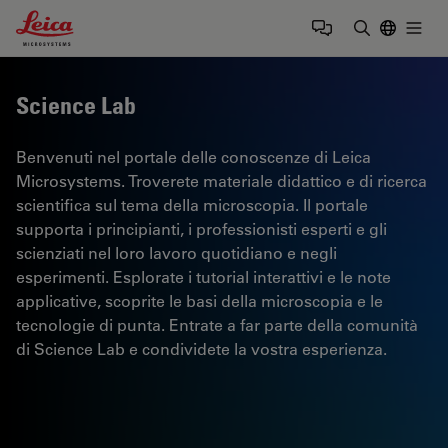
Leica Microsystems Logo
Togg
Inserire il 
Science Lab
Benvenuti nel portale delle conoscenze di Leica
Microsystems. Troverete materiale didattico e di ricerca
scientifica sul tema della microscopia. Il portale
supporta i principianti, i professionisti esperti e gli
scienziati nel loro lavoro quotidiano e negli
esperimenti. Esplorate i tutorial interattivi e le note
applicative, scoprite le basi della microscopia e le
tecnologie di punta. Entrate a far parte della comunità
di Science Lab e condividete la vostra esperienza.