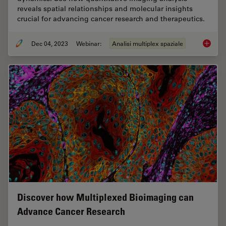
reveals spatial relationships and molecular insights
crucial for advancing cancer research and therapeutics.
Dec 04, 2023
Webinar:
Analisi multiplex spaziale
Underst
Discover how Multiplexed Bioimaging can
Advance Cancer Research