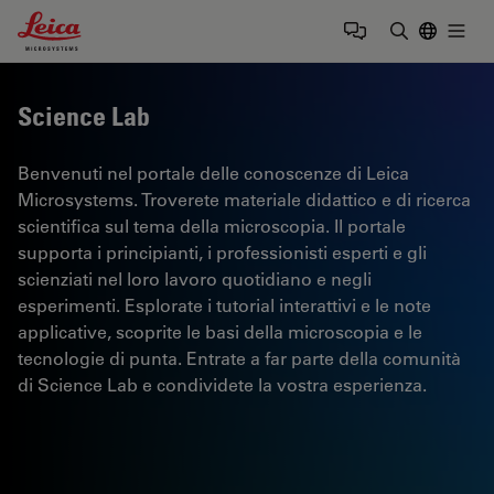
Leica Microsystems Logo
Togg
Inserire il 
Science Lab
Benvenuti nel portale delle conoscenze di Leica
Microsystems. Troverete materiale didattico e di ricerca
scientifica sul tema della microscopia. Il portale
supporta i principianti, i professionisti esperti e gli
scienziati nel loro lavoro quotidiano e negli
esperimenti. Esplorate i tutorial interattivi e le note
applicative, scoprite le basi della microscopia e le
tecnologie di punta. Entrate a far parte della comunità
di Science Lab e condividete la vostra esperienza.