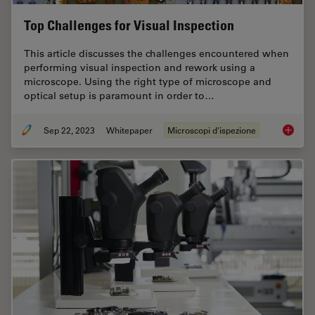
Top Challenges for Visual Inspection
This article discusses the challenges encountered when
performing visual inspection and rework using a
microscope. Using the right type of microscope and
optical setup is paramount in order to…
Sep 22, 2023
Whitepaper
Microscopi d'ispezione
Top Chal