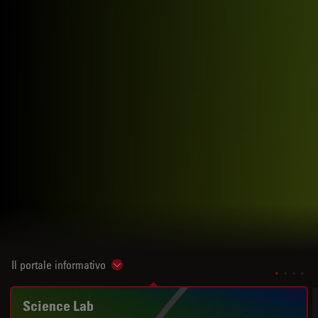
Il portale informativo
Show subnavigation
Science Lab