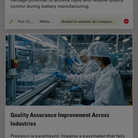
control during battery manufacturing.
Feb 12, 2026
Whitepaper
Analisi in sezione dei componenti elettronici
Burr De
Quality Assurance Improvement Across
Industries
Precision is paramount. Imagine a pacemaker that fails