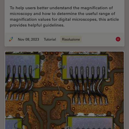
To help users better understand the magnification of
microscopy and how to determine the useful range of
magnification values for digital microscopes, this article
provides helpful guidelines.
Nov 08, 2023
Tutorial
Risoluzione
Underst