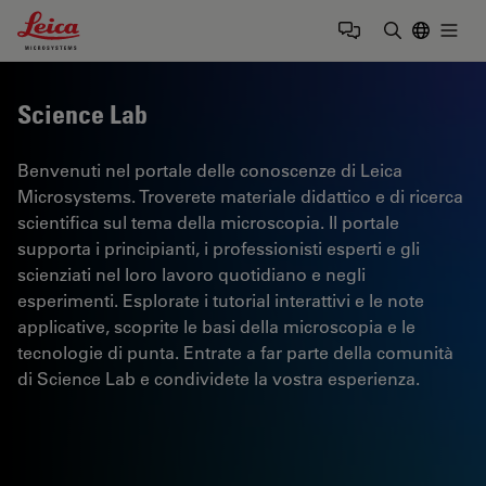
Leica Microsystems Logo
Togg
Inserire il 
Science Lab
Benvenuti nel portale delle conoscenze di Leica
Microsystems. Troverete materiale didattico e di ricerca
scientifica sul tema della microscopia. Il portale
supporta i principianti, i professionisti esperti e gli
scienziati nel loro lavoro quotidiano e negli
esperimenti. Esplorate i tutorial interattivi e le note
applicative, scoprite le basi della microscopia e le
tecnologie di punta. Entrate a far parte della comunità
di Science Lab e condividete la vostra esperienza.