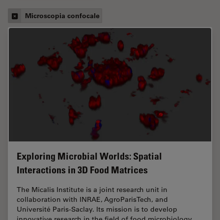
Microscopia confocale
Exploring Microbial Worlds: Spatial
Interactions in 3D Food Matrices
The Micalis Institute is a joint research unit in
collaboration with INRAE, AgroParisTech, and
Université Paris-Saclay. Its mission is to develop
innovative research in the field of food microbiology…