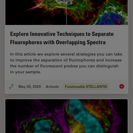
Explore Innovative Techniques to Separate
Fluorophores with Overlapping Spectra
In this article we explore several strategies you can take
to improve the separation of fluorophores and increase
the number of fluorescent probes you can distinguish
in your sample.
May 05, 2020
Articolo
Funzionalità STELLANTIS
Explore