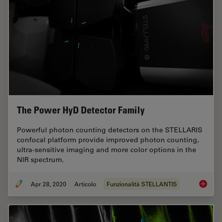
The Power HyD Detector Family
Powerful photon counting detectors on the STELLARIS
confocal platform provide improved photon counting,
ultra-sensitive imaging and more color options in the
NIR spectrum.
Apr 28, 2020
Articolo
Funzionalità STELLANTIS
The Pow