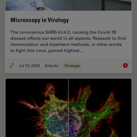
Microscopy in Virology
The coronavirus SARS-CoV-2, causing the Covid-19
disease effects our world in all aspects. Research to find
immunization and treatment methods, in other words
to fight this virus, gained highest…
Jul 13, 2020
Articolo
Virologia
Microsc