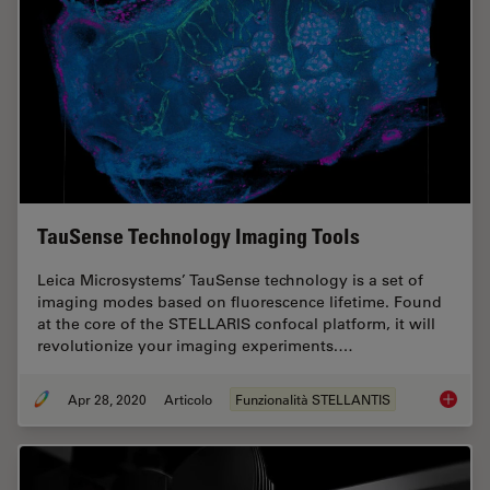
TauSense Technology Imaging Tools
Leica Microsystems’ TauSense technology is a set of
imaging modes based on fluorescence lifetime. Found
at the core of the STELLARIS confocal platform, it will
revolutionize your imaging experiments.…
Apr 28, 2020
Articolo
Funzionalità STELLANTIS
TauSens