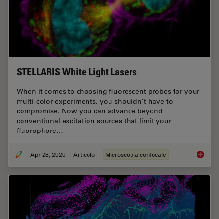
STELLARIS White Light Lasers
When it comes to choosing fluorescent probes for your
multi-color experiments, you shouldn’t have to
compromise. Now you can advance beyond
conventional excitation sources that limit your
fluorophore…
Apr 28, 2020
Articolo
Microscopia confocale
STELLAR