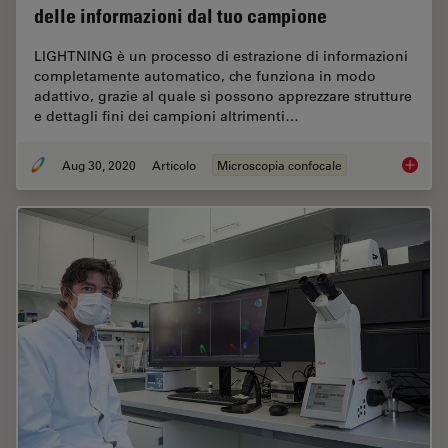
delle informazioni dal tuo campione
LIGHTNING è un processo di estrazione di informazioni
completamente automatico, che funziona in modo
adattivo, grazie al quale si possono apprezzare strutture
e dettagli fini dei campioni altrimenti…
Aug 30, 2020
Articolo
Microscopia confocale
Utilizz