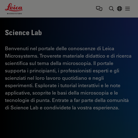
Leica Microsystems Logo
Togg
Inserire il 
Science Lab
Benvenuti nel portale delle conoscenze di Leica
Microsystems. Troverete materiale didattico e di ricerca
scientifica sul tema della microscopia. Il portale
supporta i principianti, i professionisti esperti e gli
scienziati nel loro lavoro quotidiano e negli
esperimenti. Esplorate i tutorial interattivi e le note
applicative, scoprite le basi della microscopia e le
tecnologie di punta. Entrate a far parte della comunità
di Science Lab e condividete la vostra esperienza.