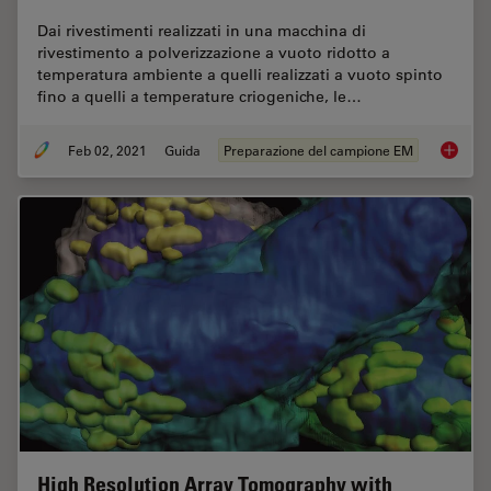
Dai rivestimenti realizzati in una macchina di
rivestimento a polverizzazione a vuoto ridotto a
temperatura ambiente a quelli realizzati a vuoto spinto
fino a quelli a temperature criogeniche, le…
Feb 02, 2021
Guida
Preparazione del campione EM
Soluzion
High Resolution Array Tomography with