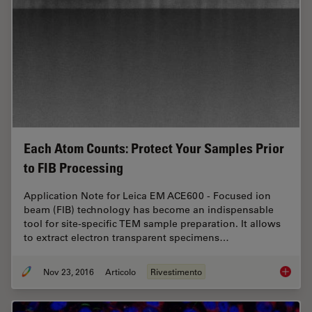
Each Atom Counts: Protect Your Samples Prior
to FIB Processing
Application Note for Leica EM ACE600 - Focused ion
beam (FIB) technology has become an indispensable
tool for site-specific TEM sample preparation. It allows
to extract electron transparent specimens…
Nov 23, 2016
Articolo
Rivestimento
Each At