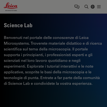
Leica Microsystems Logo
Togg
Inserire il 
Science Lab
Benvenuti nel portale delle conoscenze di Leica
Microsystems. Troverete materiale didattico e di ricerca
scientifica sul tema della microscopia. Il portale
supporta i principianti, i professionisti esperti e gli
scienziati nel loro lavoro quotidiano e negli
esperimenti. Esplorate i tutorial interattivi e le note
applicative, scoprite le basi della microscopia e le
tecnologie di punta. Entrate a far parte della comunità
di Science Lab e condividete la vostra esperienza.