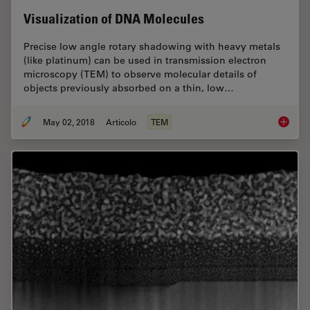
Visualization of DNA Molecules
Precise low angle rotary shadowing with heavy metals
(like platinum) can be used in transmission electron
microscopy (TEM) to observe molecular details of
objects previously absorbed on a thin, low…
May 02, 2018
Articolo
TEM
Visuali