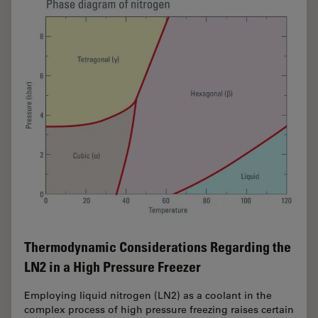
Thermodynamic Considerations Regarding the
LN2 in a High Pressure Freezer
Employing liquid nitrogen (LN2) as a coolant in the
complex process of high pressure freezing raises certain