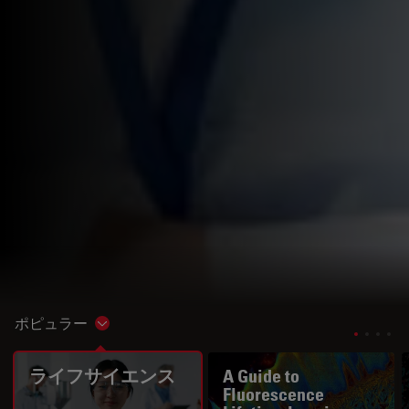
ポピュラー
Show subnavigation
ライフサイエンス
A Guide to
Fluorescence