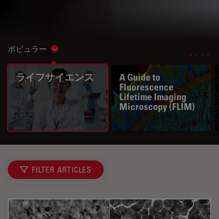
ポピュラー
Show subnavigation
ライフサイエンス
A Guide to
Fluorescence
Lifetime Imaging
Microscopy (FLIM)
FILTER ARTICLES