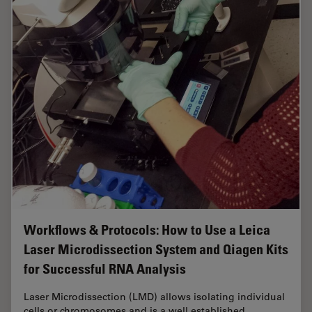
Workflows & Protocols: How to Use a Leica
Laser Microdissection System and Qiagen Kits
for Successful RNA Analysis
Laser Microdissection (LMD) allows isolating individual
cells or chromosomes and is a well established