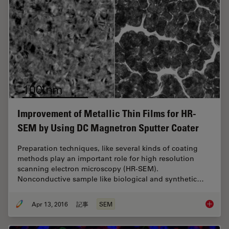
Improvement of Metallic Thin Films for HR-
SEM by Using DC Magnetron Sputter Coater
Preparation techniques, like several kinds of coating
methods play an important role for high resolution
scanning electron microscopy (HR-SEM).
Nonconductive sample like biological and synthetic…
Apr 13, 2016
記事
SEM
Improve