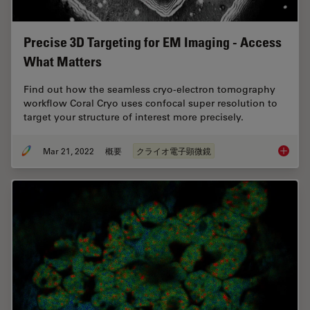
Precise 3D Targeting for EM Imaging - Access
What Matters
Find out how the seamless cryo-electron tomography
workflow Coral Cryo uses confocal super resolution to
target your structure of interest more precisely.
Mar 21, 2022
概要
クライオ電子顕微鏡
Precise