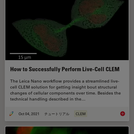
How to Successfully Perform Live-Cell CLEM
The Leica Nano workflow provides a streamlined live-
cell CLEM solution for getting insight bout structural
changes of cellular components over time. Besides the
technical handling described in the…
Oct 04, 2021
チュートリアル
CLEM
How to 