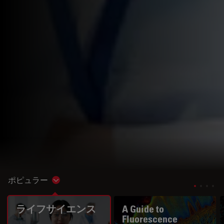
ポピュラー
Show subnavigation
ライフサイエンス
A Guide to
Fluorescence