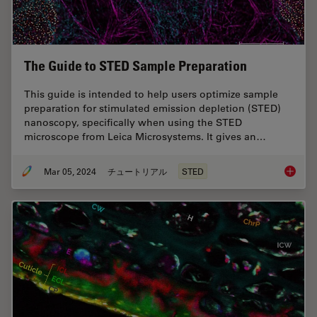
The Guide to STED Sample Preparation
This guide is intended to help users optimize sample
preparation for stimulated emission depletion (STED)
nanoscopy, specifically when using the STED
microscope from Leica Microsystems. It gives an…
Mar 05, 2024
チュートリアル
STED
The Gui