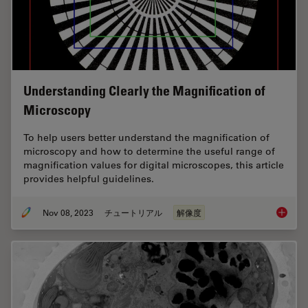
Understanding Clearly the Magnification of
Microscopy
To help users better understand the magnification of
microscopy and how to determine the useful range of
magnification values for digital microscopes, this article
provides helpful guidelines.
Nov 08, 2023
チュートリアル
解像度
Underst