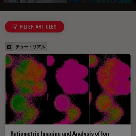
FILTER ARTICLES
チュートリアル
Ratiometric Imaging and Analysis of Ion