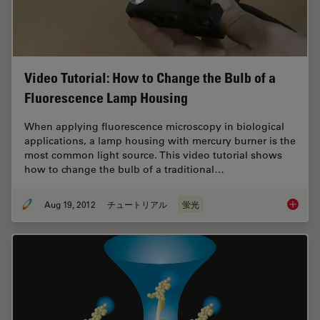
Video Tutorial: How to Change the Bulb of a
Fluorescence Lamp Housing
When applying fluorescence microscopy in biological
applications, a lamp housing with mercury burner is the
most common light source. This video tutorial shows
how to change the bulb of a traditional…
Aug 19, 2012
チュートリアル
蛍光
Video T