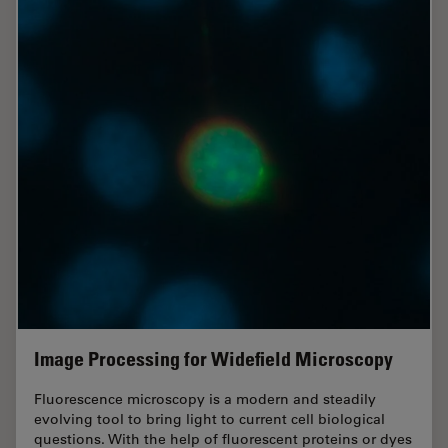
Image Processing for Widefield Microscopy
Fluorescence microscopy is a modern and steadily
evolving tool to bring light to current cell biological
questions. With the help of fluorescent proteins or dyes