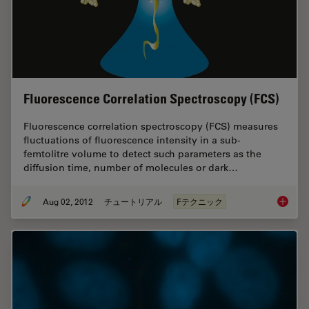
Fluorescence Correlation Spectroscopy (FCS)
Fluorescence correlation spectroscopy (FCS) measures
fluctuations of fluorescence intensity in a sub-
femtolitre volume to detect such parameters as the
diffusion time, number of molecules or dark…
Aug 02, 2012
チュートリアル
Fテクニック
Fluores