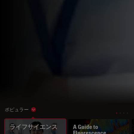
ポピュラー
Show subnavigation
ライフサイエンス
A Guide to
Fluorescence