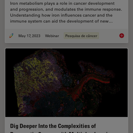
Iron metabolism plays a role in cancer development
and progression, and modulates the immune response.
Understanding how iron influences cancer and the
immune system can aid the development of new…
May 17, 2023
Webinar
Pesquisa de câncer
The Rol
Dig Deeper Into the Complexities of