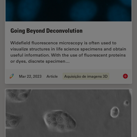
Going Beyond Deconvolution
Widefield fluorescence microscopy is often used to
visualize structures in life science specimens and obtain
useful information. With the use of fluorescent proteins
or dyes, discrete specimen…
Mar 22, 2023
Article
Aquisição de imagens 3D
Going B