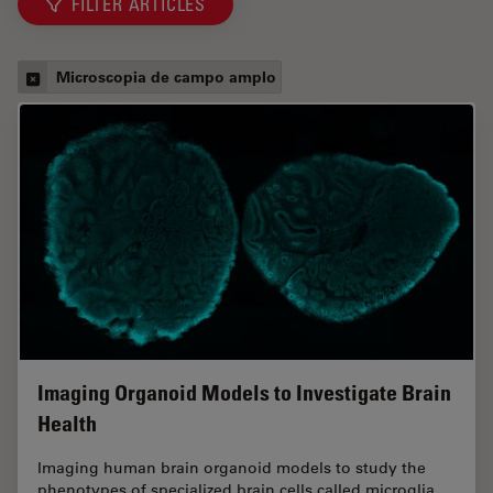
FILTER ARTICLES
Microscopia de campo amplo
Imaging Organoid Models to Investigate Brain
Health
Imaging human brain organoid models to study the
phenotypes of specialized brain cells called microglia,