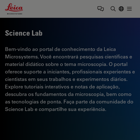
Leica Microsystems Logo
Togg
Insira o te
Science Lab
Bem-vindo ao portal de conhecimento da Leica
Microsystems. Você encontrará pesquisas científicas e
material didático sobre o tema microscopia. O portal
oferece suporte a iniciantes, profissionais experientes e
cientistas em seus trabalhos e experimentos diários.
Explore tutoriais interativos e notas de aplicação,
descubra os fundamentos da microscopia, bem como
as tecnologias de ponta. Faça parte da comunidade do
Science Lab e compartilhe sua experiência.