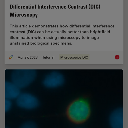
Differential Interference Contrast (DIC)
Microscopy
This article demonstrates how differential interference
contrast (DIC) can be actually better than brightfield
illumination when using microscopy to image
unstained biological specimens.
Apr 27, 2023
Tutorial
Microscópios DIC
Differen