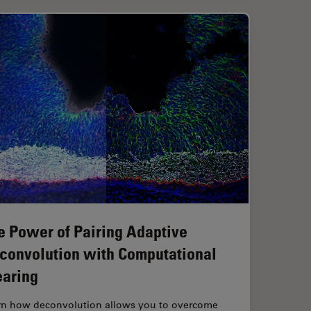
e Power of Pairing Adaptive
convolution with Computational
earing
rn how deconvolution allows you to overcome