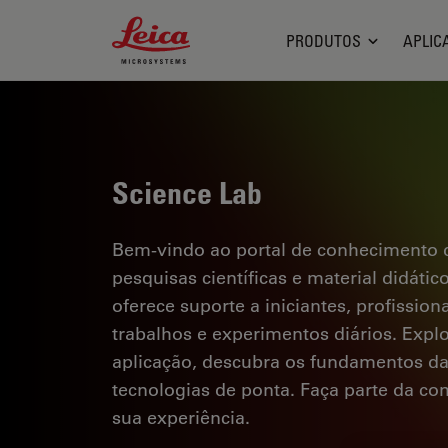
Leica Microsystems Logo
PRODUTOS
APLIC
Science Lab
Bem-vindo ao portal de conhecimento d
pesquisas científicas e material didáti
oferece suporte a iniciantes, profission
trabalhos e experimentos diários. Explor
aplicação, descubra os fundamentos d
tecnologias de ponta. Faça parte da c
sua experiência.