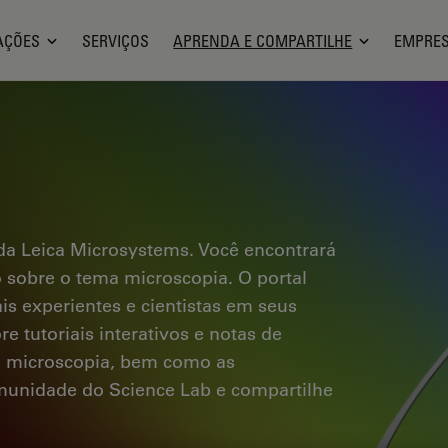
AÇÕES
SERVIÇOS
APRENDA E COMPARTILHE
EMPRE
a Leica Microsystems. Você encontrará
co sobre o tema microscopia. O portal
ais experientes e cientistas em seus
e tutoriais interativos e notas de
a microscopia, bem como as
omunidade do Science Lab e compartilhe