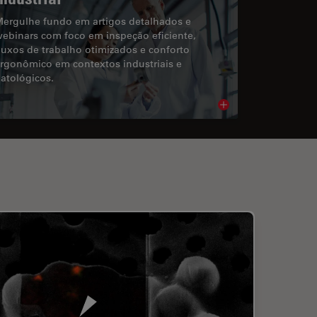
ergulhe fundo em artigos detalhados e
ebinars com foco em inspeção eficiente,
luxos de trabalho otimizados e conforto
rgonômico em contextos industriais e
atológicos.
cle
Read article