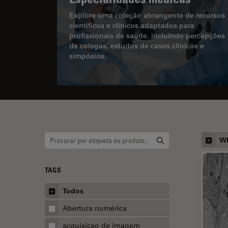
Explore uma coleção abrangente de recursos
científicos e clínicos adaptados para
profissionais de saúde, incluindo percepções
de colegas, estudos de casos clínicos e
simpósios.
Wh
TAGS
Todos
Abertura numérica
acquisicao de imagem