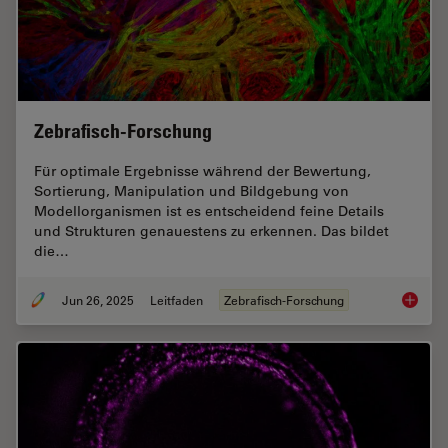
Zebrafisch-Forschung
Für optimale Ergebnisse während der Bewertung,
Sortierung, Manipulation und Bildgebung von
Modellorganismen ist es entscheidend feine Details
und Strukturen genauestens zu erkennen. Das bildet
die…
Jun 26, 2025
Leitfaden
Zebrafisch-Forschung
Zebrafi