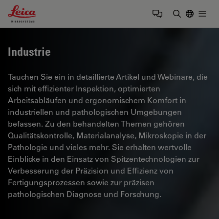
Leica Microsystems Logo
Togg
Suchbegrif
Industrie
Tauchen Sie ein in detaillierte Artikel und Webinare, die
sich mit effizienter Inspektion, optimierten
Arbeitsabläufen und ergonomischem Komfort in
industriellen und pathologischen Umgebungen
befassen. Zu den behandelten Themen gehören
Qualitätskontrolle, Materialanalyse, Mikroskopie in der
Pathologie und vieles mehr. Sie erhalten wertvolle
Einblicke in den Einsatz von Spitzentechnologien zur
Verbesserung der Präzision und Effizienz von
Fertigungsprozessen sowie zur präzisen
pathologischen Diagnose und Forschung.