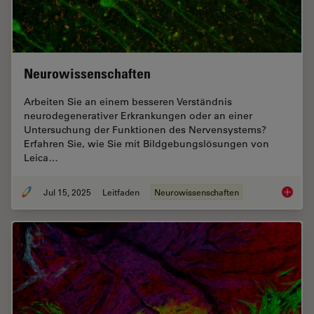
Neurowissenschaften
Arbeiten Sie an einem besseren Verständnis
neurodegenerativer Erkrankungen oder an einer
Untersuchung der Funktionen des Nervensystems?
Erfahren Sie, wie Sie mit Bildgebungslösungen von
Leica…
Jul 15, 2025
Leitfaden
Neurowissenschaften
Neurowi