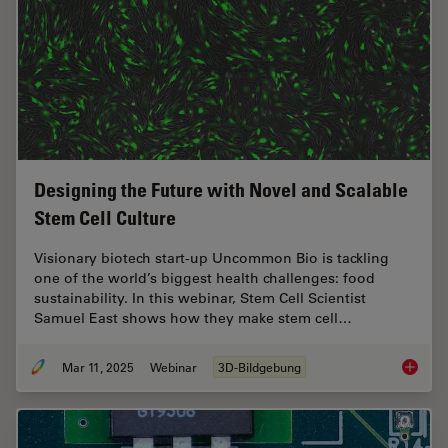
Designing the Future with Novel and Scalable
Stem Cell Culture
Visionary biotech start-up Uncommon Bio is tackling
one of the world’s biggest health challenges: food
sustainability. In this webinar, Stem Cell Scientist
Samuel East shows how they make stem cell…
Mar 11, 2025
Webinar
3D-Bildgebung
Designi