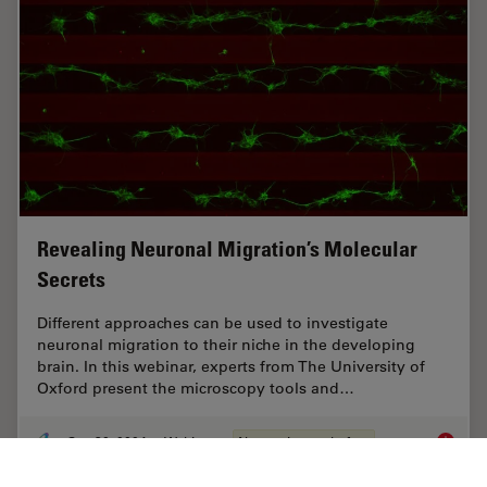
Revealing Neuronal Migration’s Molecular
Secrets
Different approaches can be used to investigate
neuronal migration to their niche in the developing
brain. In this webinar, experts from The University of
Oxford present the microscopy tools and…
Sep 30, 2024
Webinar
Neurowissenschaften
Reveali