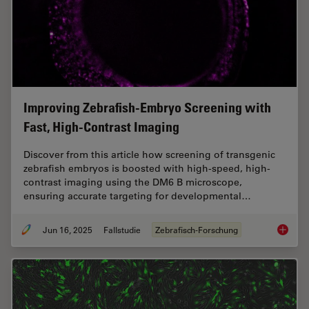
Improving Zebrafish-Embryo Screening with
Fast, High-Contrast Imaging
Discover from this article how screening of transgenic
zebrafish embryos is boosted with high-speed, high-
contrast imaging using the DM6 B microscope,
ensuring accurate targeting for developmental…
Jun 16, 2025
Fallstudie
Zebrafisch-Forschung
Improvi