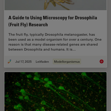
A Guide to Using Microscopy for Drosophila
(Fruit Fly) Research
The fruit fly, typically Drosophila melanogaster, has
been used as a model organism for over a century. One
reason is that many disease-related genes are shared
between Drosophila and humans. It is…
Jul 17, 2025
Leitfaden
Modellorganismus
A Guide