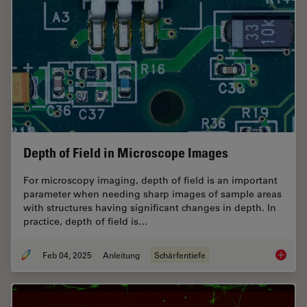
Depth of Field in Microscope Images
For microscopy imaging, depth of field is an important
parameter when needing sharp images of sample areas
with structures having significant changes in depth. In
practice, depth of field is…
Feb 04, 2025
Anleitung
Schärfentiefe
Depth o