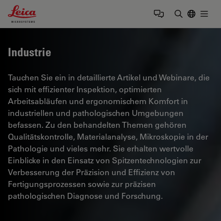
Leica Microsystems Logo
Togg
Suchbegrif
Industrie
Tauchen Sie ein in detaillierte Artikel und Webinare, die
sich mit effizienter Inspektion, optimierten
Arbeitsabläufen und ergonomischem Komfort in
industriellen und pathologischen Umgebungen
befassen. Zu den behandelten Themen gehören
Qualitätskontrolle, Materialanalyse, Mikroskopie in der
Pathologie und vieles mehr. Sie erhalten wertvolle
Einblicke in den Einsatz von Spitzentechnologien zur
Verbesserung der Präzision und Effizienz von
Fertigungsprozessen sowie zur präzisen
pathologischen Diagnose und Forschung.