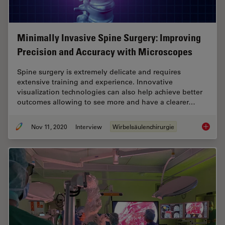
Minimally Invasive Spine Surgery: Improving
Precision and Accuracy with Microscopes
Spine surgery is extremely delicate and requires
extensive training and experience. Innovative
visualization technologies can also help achieve better
outcomes allowing to see more and have a clearer…
Nov 11, 2020
Interview
Wirbelsäulenchirurgie
Minimal