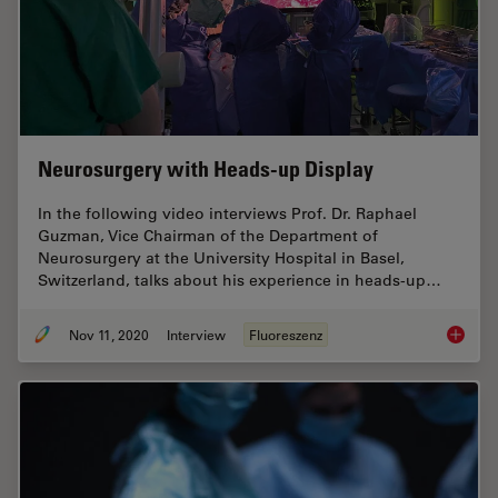
Neurosurgery with Heads-up Display
In the following video interviews Prof. Dr. Raphael
Guzman, Vice Chairman of the Department of
Neurosurgery at the University Hospital in Basel,
Switzerland, talks about his experience in heads-up…
Nov 11, 2020
Interview
Fluoreszenz
Neurosu