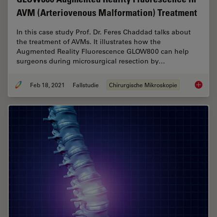
AVM (Arteriovenous Malformation) Treatment
In this case study Prof. Dr. Feres Chaddad talks about
the treatment of AVMs. It illustrates how the
Augmented Reality Fluorescence GLOW800 can help
surgeons during microsurgical resection by…
Feb 18, 2021
Fallstudie
Chirurgische Mikroskopie
GLOW800