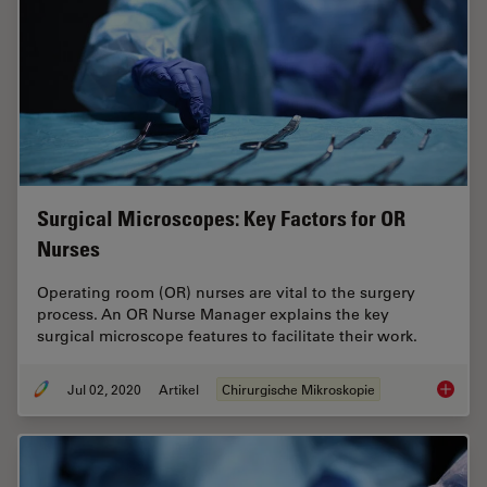
Surgical Microscopes: Key Factors for OR
Nurses
Operating room (OR) nurses are vital to the surgery
process. An OR Nurse Manager explains the key
surgical microscope features to facilitate their work.
Jul 02, 2020
Artikel
Chirurgische Mikroskopie
Surgica