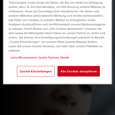
Technologien sowie einige der Daten, die Sie uns direkt zur Verfügung
stellen, wie z. B. Ihre Kontaktdaten, um Ihre Nutzung unserer Website zu
verbessern, Ihnen auf Grundlage Ihrer Interaktionen mit dieser und
anderen Websites personalisierte Werbung und Inhalte bereitzustellen,
das Teilen von Inhalten in sozialen Medien zu ermöglichen sowie
Analysen durchzuführen und die Wirksamkeit unserer Werbekampagnen
zu messen. Durch Klicken auf „Alle Cookies akzeptieren“ stimmen Sie
dem sowie der Weitergabe dieser Daten an unsere Partner zu (siehe Link
unten). Sie können Ihre Einwilligungseinstellungen jederzeit im Bereich
„Cookie-Einstellungen“ am unteren Rand unserer Website ändern.
Lesen Sie unsere Cookie-Hinweise, um mehr über unsere Praktiken zu
erfahren
Leica Microsystems Cookie Partners Details
Cookie-Einstellungen
Alle Cookies akzeptieren