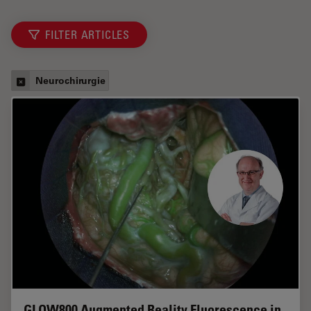
FILTER ARTICLES
Neurochirurgie
GLOW800 Augmented Reality Fluorescence in