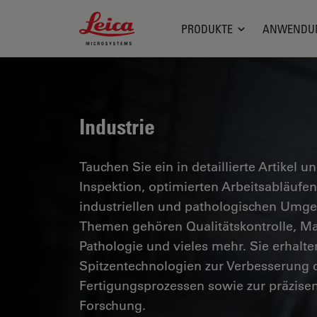
Leica Microsystems Logo
PRODUKTE
ANWENDU
Industrie
Tauchen Sie ein in detaillierte Artikel u
Inspektion, optimierten Arbeitsabläuf
industriellen und pathologischen Umg
Themen gehören Qualitätskontrolle, Mat
Pathologie und vieles mehr. Sie erhalte
Spitzentechnologien zur Verbesserung d
Fertigungsprozessen sowie zur präzise
Forschung.