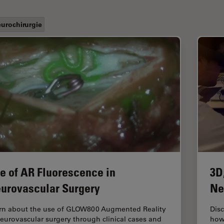
urochirurgie
e of AR Fluorescence in
3D
urovascular Surgery
Ne
rn about the use of GLOW800 Augmented Reality
Disc
neurovascular surgery through clinical cases and
how