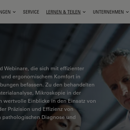
NGEN
SERVICE
LERNEN & TEILEN
UNTERNEHMEN
nd Webinare, die sich mit effizienter
en und ergonomischem Komfort in
ebungen befassen. Zu den behandelten
erialanalyse, Mikroskopie in der
n wertvolle Einblicke in den Einsatz von
er Präzision und Effizienz von
n pathologischen Diagnose und