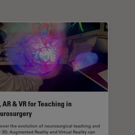
, AR & VR for Teaching in
urosurgery
over the evolution of neurosurgical teaching and
 3D, Augmented Reality and Virtual Reality can