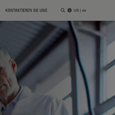
KONTAKTIEREN SIE UNS
US
|
de
Suchbegriff eingeben