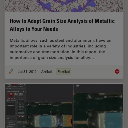
How to Adapt Grain Size Analysis of Metallic
Alloys to Your Needs
Metallic alloys, such as steel and aluminum, have an
important role in a variety of industries, including
automotive and transportation. In this report, the
importance of grain size analysis for alloy…
Jul 31, 2019
Artikel
Partikel
How to A