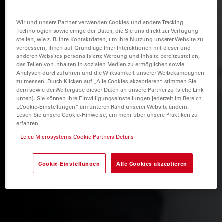
Wir und unsere Partner verwenden Cookies und andere Tracking-
Technologien sowie einige der Daten, die Sie uns direkt zur Verfügung
stellen, wie z. B. Ihre Kontaktdaten, um Ihre Nutzung unserer Website zu
verbessern, Ihnen auf Grundlage Ihrer Interaktionen mit dieser und
anderen Websites personalisierte Werbung und Inhalte bereitzustellen,
das Teilen von Inhalten in sozialen Medien zu ermöglichen sowie
Analysen durchzuführen und die Wirksamkeit unserer Werbekampagnen
zu messen. Durch Klicken auf „Alle Cookies akzeptieren“ stimmen Sie
dem sowie der Weitergabe dieser Daten an unsere Partner zu (siehe Link
unten). Sie können Ihre Einwilligungseinstellungen jederzeit im Bereich
„Cookie-Einstellungen“ am unteren Rand unserer Website ändern.
Lesen Sie unsere Cookie-Hinweise, um mehr über unsere Praktiken zu
erfahren
Leica Microsystems Cookie Partners Details
Cookie-Einstellungen
Alle Cookies akzeptieren