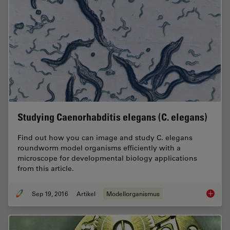
Studying Caenorhabditis elegans (C. elegans)
Find out how you can image and study C. elegans
roundworm model organisms efficiently with a
microscope for developmental biology applications
from this article.
Sep 19, 2016
Artikel
Modellorganismus
Studyin