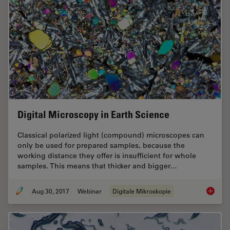
Digital Microscopy in Earth Science
Classical polarized light (compound) microscopes can
only be used for prepared samples, because the
working distance they offer is insufficient for whole
samples. This means that thicker and bigger…
Aug 30, 2017
Webinar
Digitale Mikroskopie
Digital