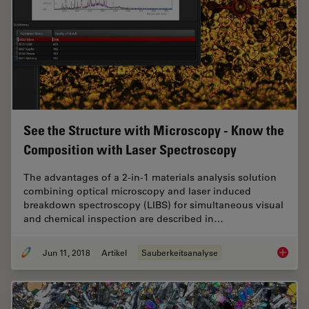
See the Structure with Microscopy - Know the
Composition with Laser Spectroscopy
The advantages of a 2-in-1 materials analysis solution
combining optical microscopy and laser induced
breakdown spectroscopy (LIBS) for simultaneous visual
and chemical inspection are described in…
Jun 11, 2018
Artikel
Sauberkeitsanalyse
See the