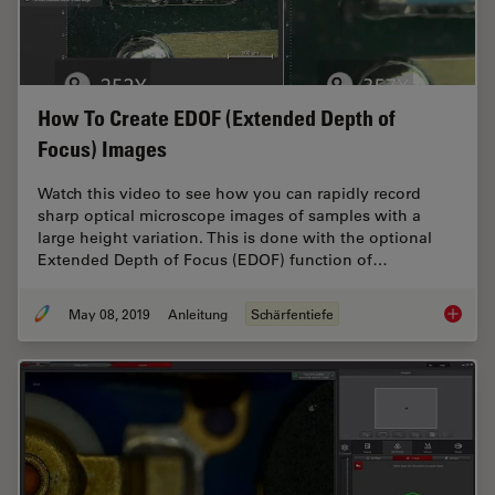
How To Create EDOF (Extended Depth of
Focus) Images
Watch this video to see how you can rapidly record
sharp optical microscope images of samples with a
large height variation. This is done with the optional
Extended Depth of Focus (EDOF) function of…
May 08, 2019
Anleitung
Schärfentiefe
How To 