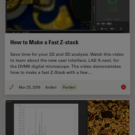
How to Make a Fast Z-stack
Save time for your 2D and 3D analysis. Watch this video
to learn about the new user interface, LAS X.next, for
the DVM6 digital microscope. The video demonstrates
how to make a fast Z-Stack with a few…
Mar 25, 2019
Artikel
Partikel
How to 