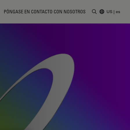
PÓNGASE EN CONTACTO CON NOSOTROS
US
|
es
Introduzca un t