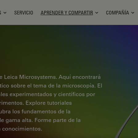
S
SERVICIO
APRENDER Y COMPARTIR
COMPAÑÍA
e Leica Microsystems. Aquí encontrará
ctico sobre el tema de la microscopía. El
ales experimentados y científicos por
rimentos. Explore tutoriales
cubra los fundamentos de la
de gama alta. Forme parte de la
 conocimientos.