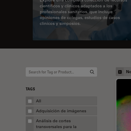
científicos y clínicos adaptados a los
profesionales sanitarios, que incluye
opiniones de colegas, estudios de casos
clínicos y simposios.
No
TAGS
All
Adquisición de imágenes
Análisis de cortes
transversales para la