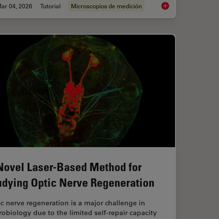
ar 04, 2026
Tutorial
Microscopios de medición
s: Microscopy in Cancer Research
Microscope Calibrat
Novel Laser-Based Method for
udying Optic Nerve Regeneration
c nerve regeneration is a major challenge in
obiology due to the limited self-repair capacity