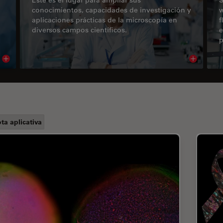
conocimientos, capacidades de investigación y
w
aplicaciones prácticas de la microscopía en
f
diversos campos científicos.
e
p
Read article
Read arti
ta aplicativa