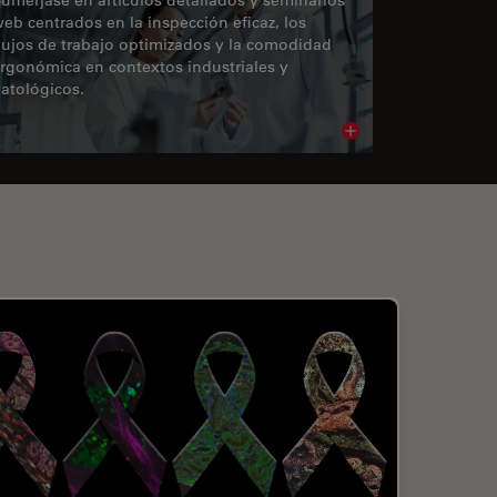
eb centrados en la inspección eficaz, los
lujos de trabajo optimizados y la comodidad
rgonómica en contextos industriales y
atológicos.
cle
Read article