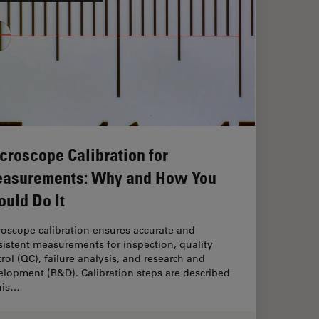
croscope Calibration for
asurements: Why and How You
ould Do It
roscope calibration ensures accurate and
istent measurements for inspection, quality
rol (QC), failure analysis, and research and
elopment (R&D). Calibration steps are described
his…