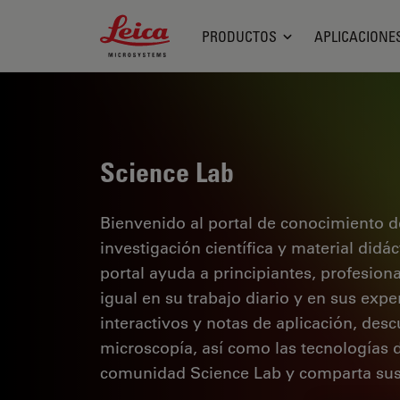
Leica Microsystems Logo
PRODUCTOS
APLICACIONE
Science Lab
Bienvenido al portal de conocimiento d
investigación científica y material didá
portal ayuda a principiantes, profesion
igual en su trabajo diario y en sus expe
interactivos y notas de aplicación, des
microscopía, así como las tecnologías 
comunidad Science Lab y comparta sus